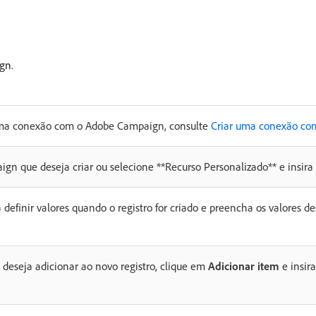
gn.
 uma conexão com o Adobe Campaign, consulte
Criar uma conexão co
gn que deseja criar ou selecione **Recurso Personalizado** e insira 
 definir valores quando o registro for criado e preencha os valores
deseja adicionar ao novo registro, clique em
Adicionar item
e insir