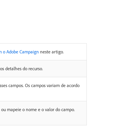
m o Adobe Campaign
neste artigo.
os detalhes do recurso.
 desses campos. Os campos variam de acordo
a ou mapeie o nome e o valor do campo.