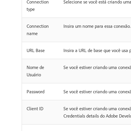
Connection
Selecione se você está criando uma
type
Connection
Insira um nome para essa conexão.
name
URL Base
Insira a URL de base que você usa 
Nome de
Se você estiver criando uma conex
Usuário
Password
Se você estiver criando uma conex
Client ID
Se você estiver criando uma conexã
Credentials details do Adobe Devel