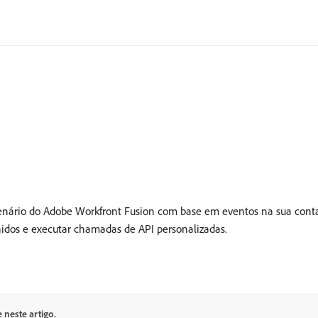
ário do Adobe Workfront Fusion com base em eventos na sua conta 
efinidos e executar chamadas de API personalizadas.
 neste artigo.