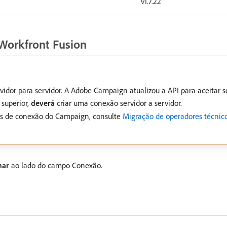
v1.7.22
Workfront Fusion
dor para servidor. A Adobe Campaign atualizou a API para aceitar s
superior,
deverá
criar uma conexão servidor a servidor.
tos de conexão do Campaign, consulte
Migração de operadores técnic
nar
ao lado do campo Conexão.