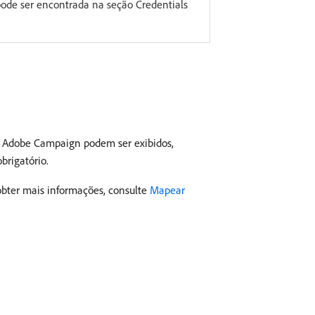
 pode ser encontrada na seção Credentials
do Adobe Campaign podem ser exibidos,
brigatório.
obter mais informações, consulte
Mapear