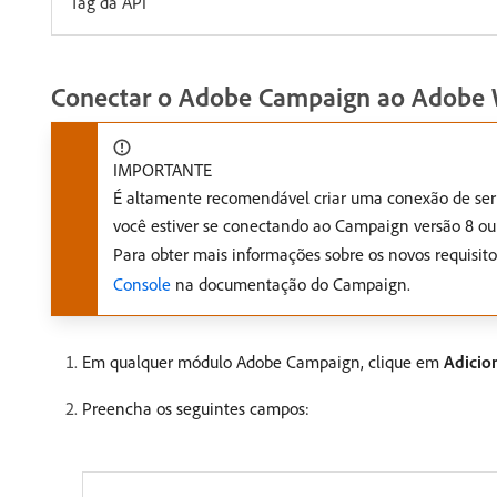
Tag da API
Conectar o Adobe Campaign ao Adobe 
IMPORTANTE
É altamente recomendável criar uma conexão de servi
você estiver se conectando ao Campaign versão 8 ou 
Para obter mais informações sobre os novos requisi
Console
na documentação do Campaign.
Em qualquer módulo Adobe Campaign, clique em
Adicio
Preencha os seguintes campos: