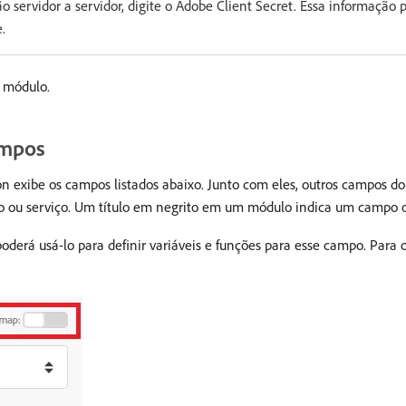
o servidor a servidor, digite o Adobe Client Secret. Essa informação
.
o módulo.
ampos
n exibe os campos listados abaixo. Junto com eles, outros campos 
o ou serviço. Um título em negrito em um módulo indica um campo o
derá usá-lo para definir variáveis e funções para esse campo. Para 