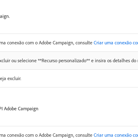
aign.
r uma conexão com o Adobe Campaign, consulte
Criar uma conexão c
xcluir ou selecione **Recurso personalizado** e insira os detalhes do 
ja excluir.
API Adobe Campaign
r uma conexão com o Adobe Campaign, consulte
Criar uma conexão c