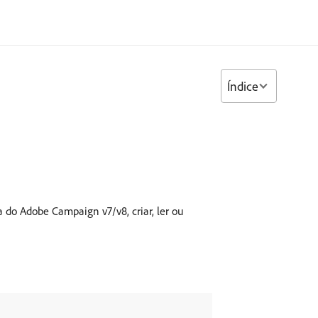
Índice
do Adobe Campaign v7/v8, criar, ler ou