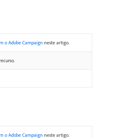
om o Adobe Campaign
neste artigo.
recurso.
om o Adobe Campaign
neste artigo.