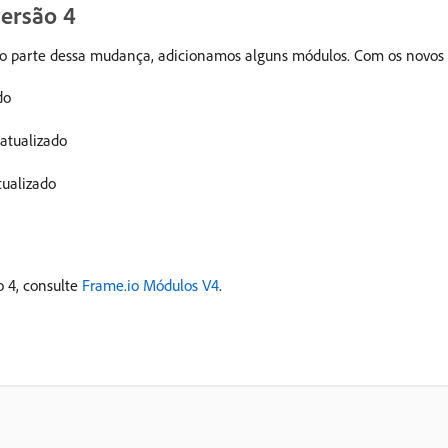
versão 4
mo parte dessa mudança, adicionamos alguns módulos. Com os novos
do
atualizado
tualizado
o 4, consulte
Frame.io Módulos V4
.