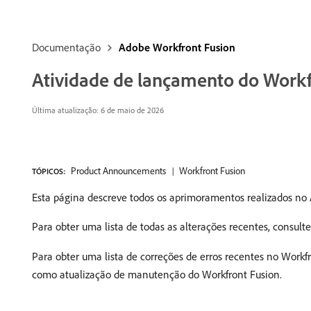
Documentação
Adobe Workfront Fusion
Atividade de lançamento do Workf
Última atualização: 6 de maio de 2026
Product Announcements
Workfront Fusion
TÓPICOS:
Esta página descreve todos os aprimoramentos realizados no 
Para obter uma lista de todas as alterações recentes, consult
Para obter uma lista de correções de erros recentes no Workf
como atualização de manutenção do Workfront Fusion.