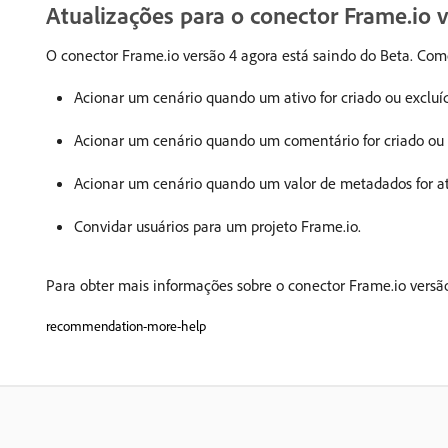
Atualizações para o conector Frame.io 
O conector Frame.io versão 4 agora está saindo do Beta. Co
Acionar um cenário quando um ativo for criado ou excluí
Acionar um cenário quando um comentário for criado ou 
Acionar um cenário quando um valor de metadados for a
Convidar usuários para um projeto Frame.io.
Para obter mais informações sobre o conector Frame.io versã
recommendation-more-help