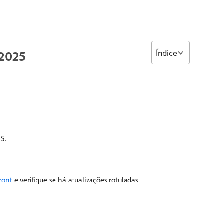
Índice
 2025
5.
ront
e verifique se há atualizações rotuladas