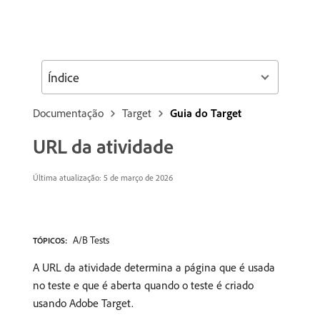
Índice
Documentação
Target
Guia do Target
URL da atividade
Última atualização: 5 de março de 2026
A/B Tests
TÓPICOS:
A URL da atividade determina a página que é usada
no teste e que é aberta quando o teste é criado
usando Adobe Target.