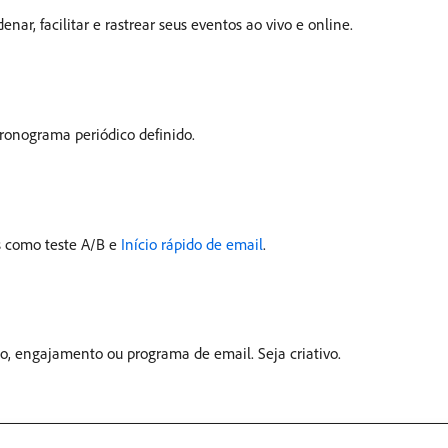
nar, facilitar e rastrear seus eventos ao vivo e online.
ronograma periódico definido.
os como teste A/B e
Início rápido de email
.
, engajamento ou programa de email. Seja criativo.