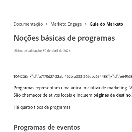
Documentação
Marketo Engage
Guia do Marketo
Noções básicas de programas
Última atualização: 30 de abril de 2026
{"id":"a7170d27-32ab-462b-a333-269abc654483"},{"id":"e649
TÓPICOS:
Programas representam uma única iniciativa de marketing. Vo
São chamados de ativos locais e incluem
páginas de destino
Há quatro tipos de programas:
Programas de eventos