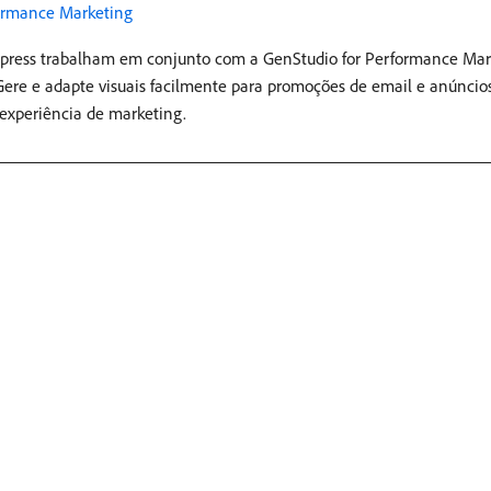
rformance Marketing
xpress trabalham em conjunto com a GenStudio for Performance Mark
ere e adapte visuais facilmente para promoções de email e anúncios
experiência de marketing.