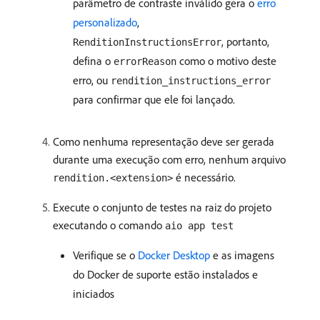
parâmetro de contraste inválido gera o
erro
personalizado
,
, portanto,
RenditionInstructionsError
defina o
como o motivo deste
errorReason
erro, ou
rendition_instructions_error
para confirmar que ele foi lançado.
Como nenhuma representação deve ser gerada
durante uma execução com erro, nenhum arquivo
é necessário.
rendition.<extension>
Execute o conjunto de testes na raiz do projeto
executando o comando
aio app test
Verifique se o
Docker Desktop
e as imagens
do Docker de suporte estão instalados e
iniciados