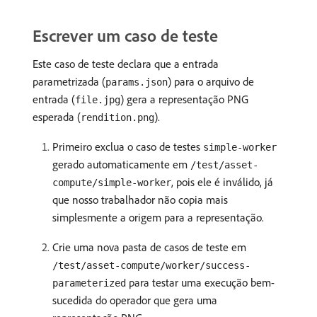
Escrever um caso de teste
Este caso de teste declara que a entrada
parametrizada (
) para o arquivo de
params.json
entrada (
) gera a representação PNG
file.jpg
esperada (
).
rendition.png
Primeiro exclua o caso de testes
simple-worker
gerado automaticamente em
/test/asset-
, pois ele é inválido, já
compute/simple-worker
que nosso trabalhador não copia mais
simplesmente a origem para a representação.
Crie uma nova pasta de casos de teste em
/test/asset-compute/worker/success-
para testar uma execução bem-
parameterized
sucedida do operador que gera uma