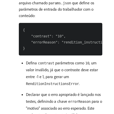
arquivo chamado
que define os
params.json
parâmetros de entrada do trabalhador com o
conteúdo:
{

    "contrast": "10",

    "errorReason": "rendition_instructions_er
Defina
parâmetros como
, um
contrast
10
valor inválido, já que o contraste deve estar
entre -1 e 1, para gerar um
.
RenditionInstructionsError
Declarar que o erro apropriado é lançado nos
testes, definindo a chave
para o
errorReason
“motivo” associado ao erro esperado. Este