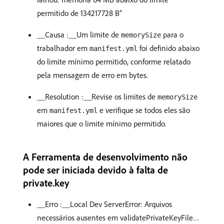
permitido de 134217728 B”
__Causa :__Um limite de
para o
memorySize
trabalhador em
foi definido abaixo
manifest.yml
do limite mínimo permitido, conforme relatado
pela mensagem de erro em bytes.
__Resolution :__Revise os limites de
memorySize
em
e verifique se todos eles são
manifest.yml
maiores que o limite mínimo permitido.
A Ferramenta de desenvolvimento não
pode ser iniciada devido à falta de
private.key
__Erro :__Local Dev ServerError: Arquivos
necessários ausentes em validatePrivateKeyFile…