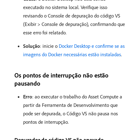
executado no sistema local. Verifique isso
revisando o Console de depuração do código VS
(Exibir > Console de depuração), confirmando que
esse erro foi relatado.
Solução
: inicie o
Docker Desktop e confirme se as
imagens do Docker necessárias estão instaladas
.
Os pontos de interrupção não estão
pausando
Erro
: ao executar o trabalho do Asset Compute a
partir da Ferramenta de Desenvolvimento que
pode ser depurada, o Código VS não pausa nos
pontos de interrupção.
Depurador de código VS não anexado