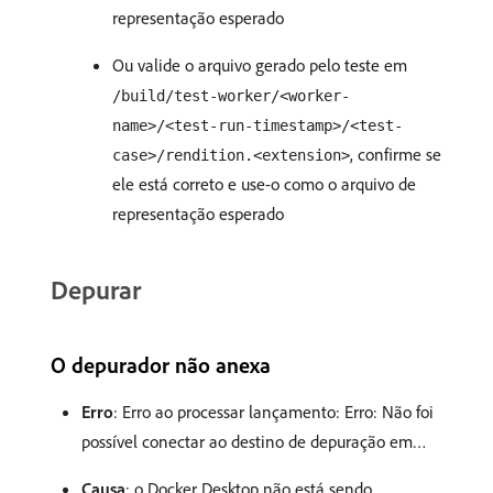
representação esperado
Ou valide o arquivo gerado pelo teste em
/build/test-worker/<worker-
name>/<test-run-timestamp>/<test-
, confirme se
case>/rendition.<extension>
ele está correto e use-o como o arquivo de
representação esperado
Depurar
O depurador não anexa
Erro
: Erro ao processar lançamento: Erro: Não foi
possível conectar ao destino de depuração em…
Causa
: o Docker Desktop não está sendo