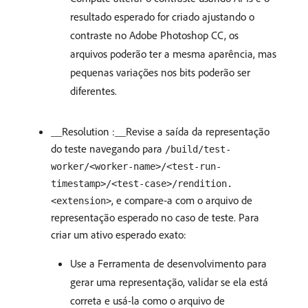
resultado esperado for criado ajustando o
contraste no Adobe Photoshop CC, os
arquivos poderão ter a mesma aparência, mas
pequenas variações nos bits poderão ser
diferentes.
__Resolution :__Revise a saída da representação
do teste navegando para
/build/test-
worker/<worker-name>/<test-run-
timestamp>/<test-case>/rendition.
, e compare-a com o arquivo de
<extension>
representação esperado no caso de teste. Para
criar um ativo esperado exato:
Use a Ferramenta de desenvolvimento para
gerar uma representação, validar se ela está
correta e usá-la como o arquivo de