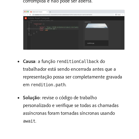
corrompida e não pode ser aberta.
Causa
: a função
do
renditionCallback
trabalhador está sendo encerrada antes que a
representação possa ser completamente gravada
em
.
rendition.path
Solução
: revise o código de trabalho
personalizado e verifique se todas as chamadas
assíncronas foram tornadas síncronas usando
.
await