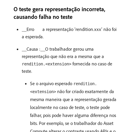
O teste gera representação incorreta,
causando falha no teste
__Erro
a representação ‘rendition.xxx’ não foi
a esperada.
__Causa :__O trabalhador gerou uma
representação que não era a mesma que a
fornecida no caso de
rendition.<extension>
teste.
Se o arquivo esperado
rendition.
não for criado exatamente da
<extension>
mesma maneira que a representação gerada
localmente no caso de teste, o teste pode
falhar, pois pode haver alguma diferença nos
bits. Por exemplo, se o trabalhador do Asset
Compute alterar o contraste usando APIs e o