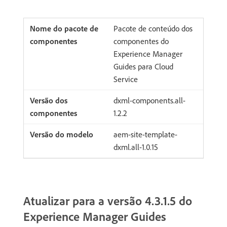
Pacote de conteúdo dos
componentes do
Experience Manager
Guides para Cloud
Service
dxml-components.all-
1.2.2
aem-site-template-
dxml.all-1.0.15
Atualizar para a versão 4.3.1.5 do
Experience Manager Guides