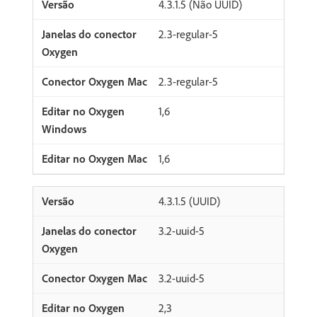
4.3.1.5 (Não UUID)
2.3-regular-5
2.3-regular-5
1,6
1,6
4.3.1.5 (UUID)
3.2-uuid-5
3.2-uuid-5
2,3