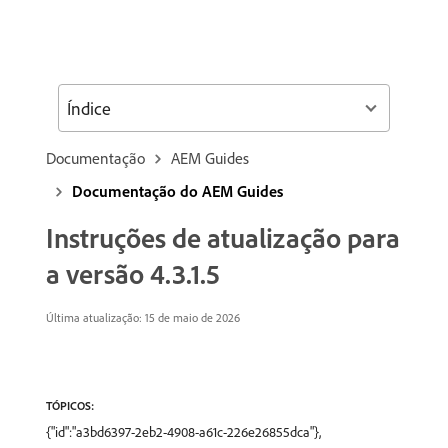
Índice
Documentação
AEM Guides
Documentação do AEM Guides
Instruções de atualização para
a versão 4.3.1.5
Última atualização: 15 de maio de 2026
TÓPICOS:
{"id":"a3bd6397-2eb2-4908-a61c-226e26855dca"},