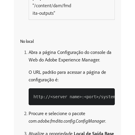
“/content/dam/fmd
ita-outputs”
No local
Abra a página Configuração do console da
Web do Adobe Experience Manager.
O URL padrão para acessar a página de
configuração é:
Procure e selecione o pacote
com.adobe.fmdita.config.ConfigManager
.
Atualize a propriedade
Local de Saída Base