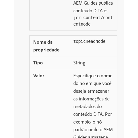
AEM Guides publica
conteúdo DITA é:
jcr:content/cont
entnode
topicHeadNode
String
Especifique o nome
do nó em que você
deseja armazenar
as informações de
metadados do
conteúdo DITA. Por
exemplo, o nó
padrão onde o AEM
Guides armazena