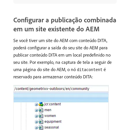
Configurar a publicação combinada
em um site existente do AEM
Se você tiver um site do AEM com conteúdo DITA,
poderá configurar a saída do seu site do AEM para
publicar conteúdo DITA em um local predefinido no
seu site. Por exemplo, na captura de tela a seguir de
uma página do site do AEM, o nó
é
ditacontent
reservado para armazenar conteúdo DITA: