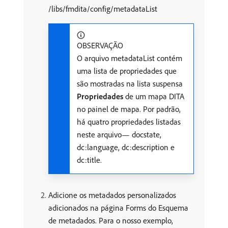
/libs/fmdita/config/metadataList
OBSERVAÇÃO
O arquivo metadataList contém
uma lista de propriedades que
são mostradas na lista suspensa
Propriedades
de um mapa DITA
no painel de mapa. Por padrão,
há quatro propriedades listadas
neste arquivo— docstate,
dc:language, dc:description e
dc:title.
Adicione os metadados personalizados
adicionados na página Forms do Esquema
de metadados. Para o nosso exemplo,