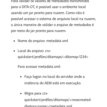
Para validar os valores de metadados transmitidos
para o DITA-OT, é possível usar o ambiente local
usando um jar pronto para nuvem. Como não é
possível acessar o sistema de arquivos local na nuvem,
a única maneira de validar o arquivo de metadados é
por meio do jar pronto para nuvem.
Nome do arquivo: metadata.xml
Local do arquivo: crx-
quickstart/profiles/ditamaps/<ditamap-1234>
Para acessar metadata.xml:
Faça logon no local do servidor onde a
instância do AEM está em execução.
Migre para crx-
quickstart/profiles/ditamaps/<newcreated-
diretory-name>/metadata.xml.