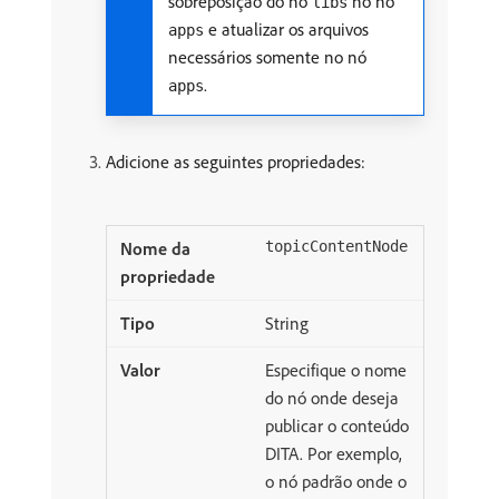
sobreposição do nó
no nó
libs
e atualizar os arquivos
apps
necessários somente no nó
.
apps
Adicione as seguintes propriedades:
topicContentNode
String
Especifique o nome
do nó onde deseja
publicar o conteúdo
DITA. Por exemplo,
o nó padrão onde o