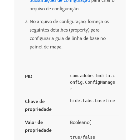
Substituições de configuração
para criar o
arquivo de configuração.
No arquivo de configuração, forneça os
seguintes detalhes (property) para
configurar a guia de linha de base no
painel de mapa.
com.adobe.fmdita.c
onfig.ConfigManage
r
hide.tabs.baseline
Booleano(
true/false