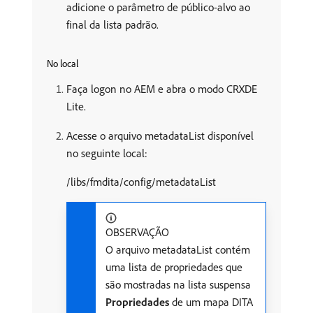
adicione o parâmetro de público-alvo ao
final da lista padrão.
No local
Faça logon no AEM e abra o modo CRXDE
Lite.
Acesse o arquivo metadataList disponível
no seguinte local:
/libs/fmdita/config/metadataList
OBSERVAÇÃO
O arquivo metadataList contém
uma lista de propriedades que
são mostradas na lista suspensa
Propriedades
de um mapa DITA