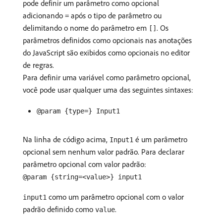
pode definir um parâmetro como opcional
adicionando
após o tipo de parâmetro ou
=
delimitando o nome do parâmetro em
. Os
[]
parâmetros definidos como opcionais nas anotações
do JavaScript são exibidos como opcionais no editor
de regras.
Para definir uma variável como parâmetro opcional,
você pode usar qualquer uma das seguintes sintaxes:
@param {type=} Input1
Na linha de código acima,
é um parâmetro
Input1
opcional sem nenhum valor padrão. Para declarar
parâmetro opcional com valor padrão:
@param {string=<value>} input1
como um parâmetro opcional com o valor
input1
padrão definido como
.
value