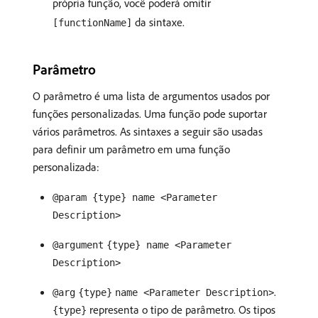
própria função, você poderá omitir
da sintaxe.
[functionName]
Parâmetro
O parâmetro é uma lista de argumentos usados por
funções personalizadas. Uma função pode suportar
vários parâmetros. As sintaxes a seguir são usadas
para definir um parâmetro em uma função
personalizada:
@param {type} name <Parameter
Description>
@argument
{type} name <Parameter
Description>
.
@arg
{type}
name <Parameter Description>
representa o tipo de parâmetro. Os tipos
{type}