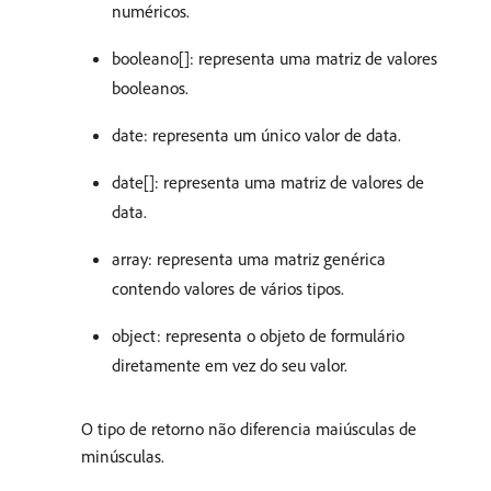
numéricos.
booleano[]: representa uma matriz de valores
booleanos.
date: representa um único valor de data.
date[]: representa uma matriz de valores de
data.
array: representa uma matriz genérica
contendo valores de vários tipos.
object: representa o objeto de formulário
diretamente em vez do seu valor.
O tipo de retorno não diferencia maiúsculas de
minúsculas.