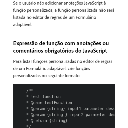
Se o usuário não adicionar anotações JavaScript à
função personalizada, a função personalizada não será
listada no editor de regras de um Formulário
adaptável.
Expressão de função com anotações ou
comentários obrigatórios do JavaScript
Para listar funções personalizadas no editor de regras
de um Formulário adaptável, crie funções
personalizadas no seguinte formato:
    /**

    * test function

    * @name testFunction

    * @param {string} input1 parameter descriptio
    * @param {string=} input2 parameter descripti
    * @return {string}

    */
