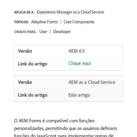
Experience Manager as a Cloud Service
APLICA-SE A:
Adaptive Forms
Core Components
TÓPICOS:
User
Developer
CRIADO PARA:
AEM 6.5
Clique aqui
AEM as a Cloud Service
Este artigo
O AEM Forms é compatível com funções
personalizadas, permitindo que os usuários definam
funções do JavaScript para implementar regras de