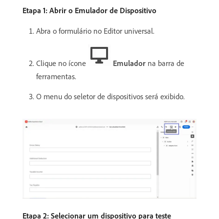
Etapa 1: Abrir o Emulador de Dispositivo
Abra o formulário no Editor universal.
Clique no ícone
Emulador
na barra de
ferramentas.
O menu do seletor de dispositivos será exibido.
Etapa 2: Selecionar um dispositivo para teste