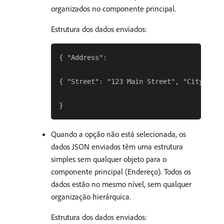
organizados no componente principal.
Estrutura dos dados enviados:
{ "Address":

{ "Street": "123 Main Street", "City": "N
Quando a opção não está selecionada, os
dados JSON enviados têm uma estrutura
simples sem qualquer objeto para o
componente principal (Endereço). Todos os
dados estão no mesmo nível, sem qualquer
organização hierárquica.
Estrutura dos dados enviados: