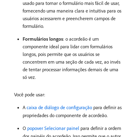
usado para tornar o formulário mais fácil de usar,
fornecendo uma maneira clara e intuitiva para os
usuários acessarem e preencherem campos de
formulário.
Formulários longos
: o acordeão é um
componente ideal para lidar com formulários
longos, pois permite que os usuários se
concentrem em uma seção de cada vez, ao invés
de tentar processar informações demais de uma
só vez.
Você pode usar:
A
caixa de diálogo de configuração
para definir as
propriedades do componente de acordeão.
O
popover Selecionar painel
para definir a ordem
dos painéis do acordeão. Isso permite que o autor