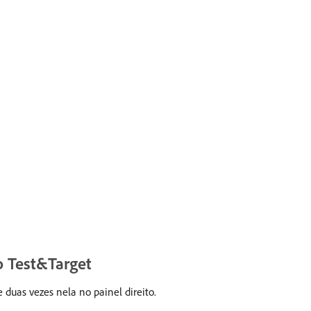
o Test&Target
duas vezes nela no painel direito.