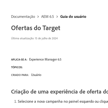
Documentação
AEM 6.5
Guia do usuário
Ofertas do Target
Última atualização:
15 de julho de 2024
Experience Manager 6.5
APLICA-SE A:
TÓPICOS:
Usuário
CRIADO PARA:
Criação de uma experiência de oferta d
Selecione a nova campanha no painel esquerdo ou clique 