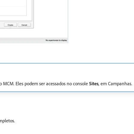
 no MCM. Eles podem ser acessados no console
Sites
, em Campanhas.
mpletos.