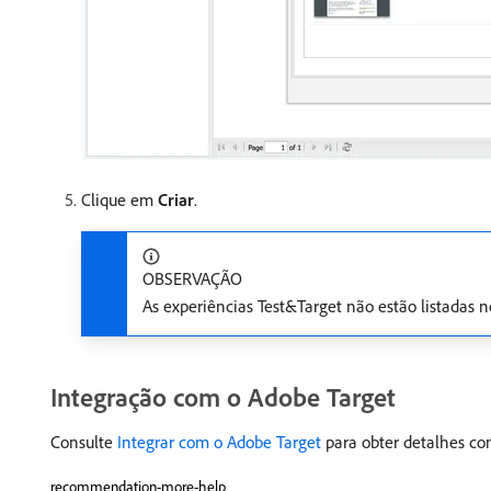
Clique em
Criar
.
OBSERVAÇÃO
As experiências Test&Target não estão listadas
Integração com o Adobe Target
Consulte
Integrar com o Adobe
Target
para obter detalhes co
recommendation-more-help