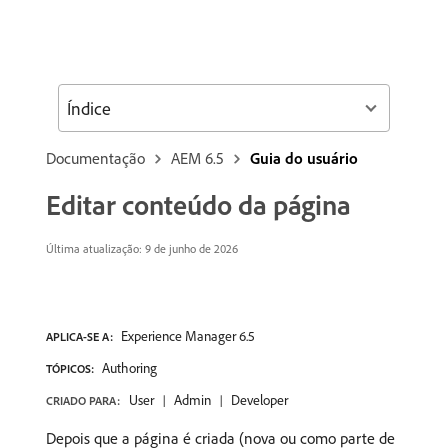
Índice
Documentação
AEM 6.5
Guia do usuário
Editar conteúdo da página
Última atualização: 9 de junho de 2026
Experience Manager 6.5
APLICA-SE A:
Authoring
TÓPICOS:
User
Admin
Developer
CRIADO PARA:
Depois que a página é criada (nova ou como parte de