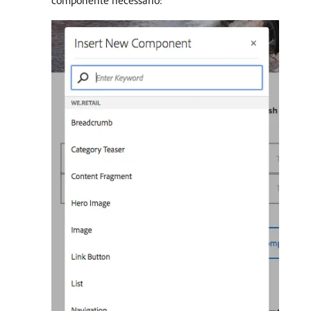
componente necessário: