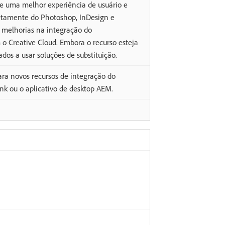
ce uma melhor experiência de usuário e
retamente do Photoshop, InDesign e
s melhorias na integração do
 Creative Cloud. Embora o recurso esteja
dos a usar soluções de substituição.
ara novos recursos de integração do
ink ou o aplicativo de desktop AEM.