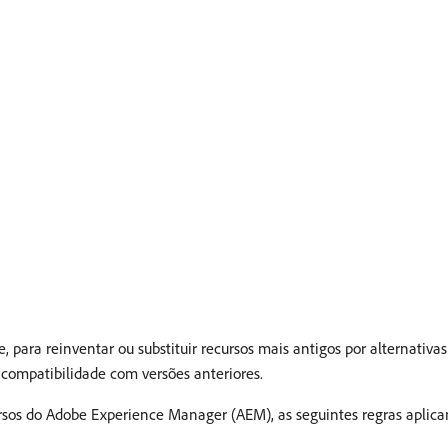
 para reinventar ou substituir recursos mais antigos por alternativa
 compatibilidade com versões anteriores.
rsos do Adobe Experience Manager (AEM), as seguintes regras aplica