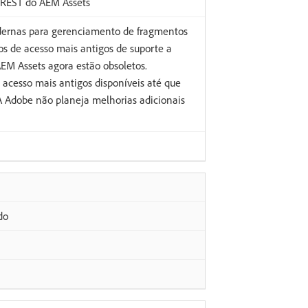
 REST do AEM Assets
ernas para gerenciamento de fragmentos
os de acesso mais antigos de suporte a
M Assets agora estão obsoletos.
acesso mais antigos disponíveis até que
 A Adobe não planeja melhorias adicionais
do