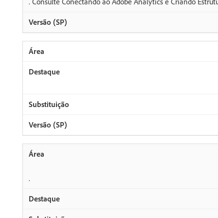
. Consulte Conectando ao Adobe Analytics e Criando Estrutu
.