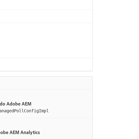
 do Adobe AEM
anagedPollConfigImpl
dobe AEM Analytics