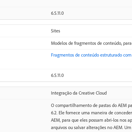
6.5.11.0
Sites
Modelos de fragmentos de conteúdo, para 
Fragmentos de conteúdo estruturado co
6.5.11.0
Integração da Creative Cloud
O compartilhamento de pastas do AEM par
6.2. Ele fornece uma maneira de conceder a
AEM, para que eles possam abri-los nos ap
arquivos ou salvar alterações no AEM. Um 