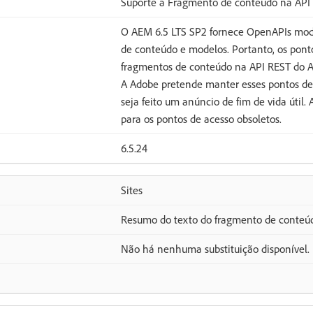
Suporte a Fragmento de conteúdo na API
O AEM 6.5 LTS SP2 fornece OpenAPIs mod
de conteúdo e modelos. Portanto, os pont
fragmentos de conteúdo na API REST do AE
A Adobe pretende manter esses pontos de 
seja feito um anúncio de fim de vida útil.
para os pontos de acesso obsoletos.
6.5.24
Sites
Resumo do texto do fragmento de conteú
Não há nenhuma substituição disponível.