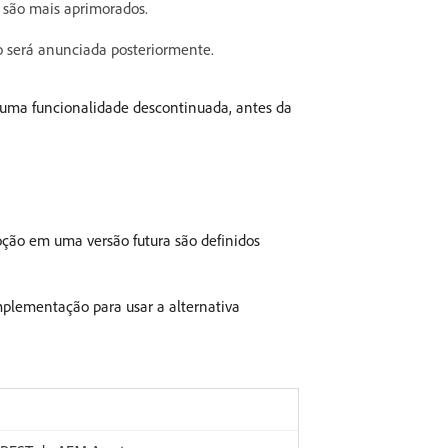
 são mais aprimorados.
ão será anunciada posteriormente.
 uma funcionalidade descontinuada, antes da
oção em uma versão futura são definidos
mplementação para usar a alternativa