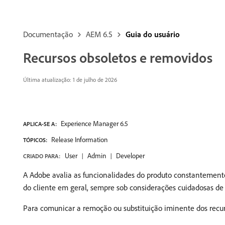
Documentação
AEM 6.5
Guia do usuário
Recursos obsoletos e removidos
Última atualização: 1 de julho de 2026
Experience Manager 6.5
APLICA-SE A:
Release Information
TÓPICOS:
User
Admin
Developer
CRIADO PARA:
A Adobe avalia as funcionalidades do produto constantemente,
do cliente em geral, sempre sob considerações cuidadosas de
Para comunicar a remoção ou substituição iminente dos recu