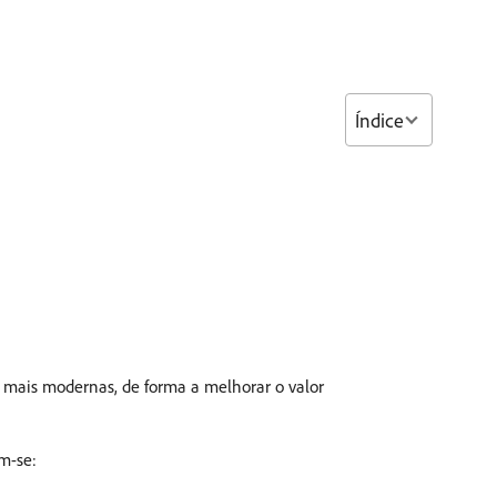
Índice
s mais modernas, de forma a melhorar o valor
m-se: