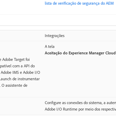
lista de verificação de segurança do AEM
Integrações
A tela
Aceitação do Experience Manager Cloud
 Adobe Target foi
patível com a API do
o Adobe IMS e Adobe I/O
 Launch de instrumentar
 O assistente de
Configure as conexões do sistema, a aute
Adobe I/O Runtime por meio dos respecti