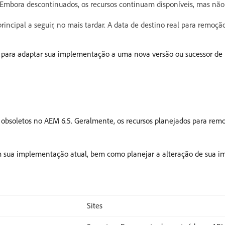
 Embora descontinuados, os recursos continuam disponíveis, mas não
incipal a seguir, no mais tardar. A data de destino real para remoç
ão para adaptar sua implementação a uma nova versão ou sucessor de
o obsoletos no AEM 6.5. Geralmente, os recursos planejados para rem
m sua implementação atual, bem como planejar a alteração de sua i
Sites