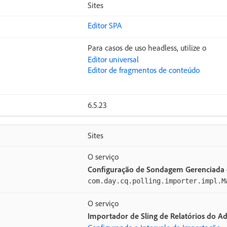
Sites
Editor SPA
Para casos de uso headless, utilize o
Editor universal
Editor de fragmentos de conteúdo
6.5.23
Sites
O serviço
Configuração de Sondagem Gerenciada
com.day.cq.polling.importer.impl.M
O serviço
Importador de Sling de Relatórios do A