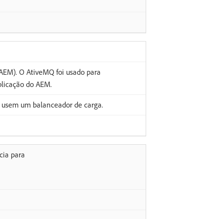
EM). O AtiveMQ foi usado para
blicação do AEM.
 usem um balanceador de carga.
cia para