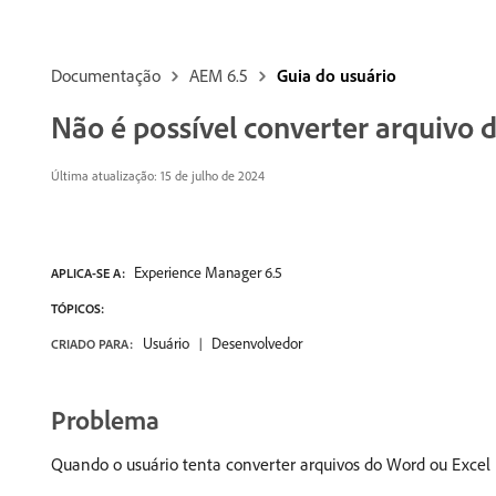
Documentação
AEM 6.5
Guia do usuário
Não é possível converter arquivo
Última atualização:
15 de julho de 2024
Experience Manager 6.5
APLICA-SE A:
TÓPICOS:
Usuário
Desenvolvedor
CRIADO PARA:
Problema
Quando o usuário tenta converter arquivos do Word ou Excel 