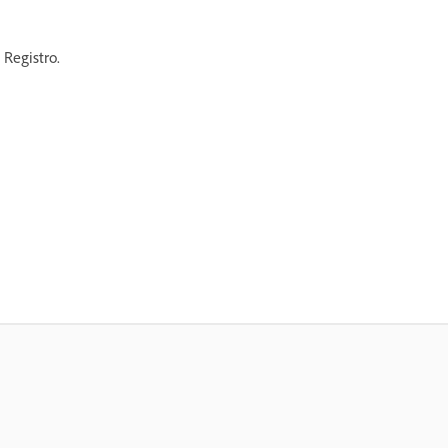
 Registro.