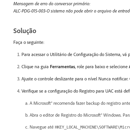
Mensagem de erro do conversor primário:
ALC-PDG-015-003-O sistema não pode abrir o arquivo de entrada
Solução
Faça o seguinte:
Para acessar o Utilitário de Configuração do Sistema, vá 
Clique na guia
Ferramentas
, role para baixo e selecione
Ajuste o controle deslizante para o nível Nunca notifica
Verifique se a configuração do Registro para UAC está def
A Microsoft® recomenda fazer backup do registro ante
Abra o editor de Registro do Microsoft® Windows. Para 
Navegue até
HKEY_LOCAL_MACHINE\SOFTWARE\Micr