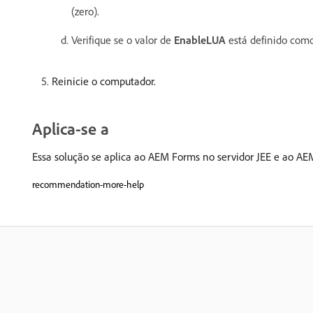
(zero).
Verifique se o valor de
EnableLUA
está definido como 
Reinicie o computador.
Aplica-se a
Essa solução se aplica ao AEM Forms no servidor JEE e ao AE
recommendation-more-help