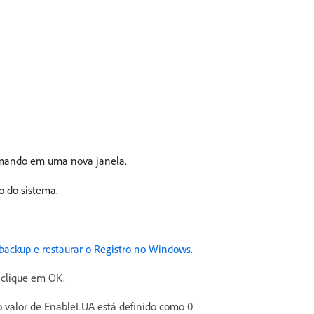
mando em uma nova janela.
o do sistema.
backup e restaurar o Registro no Windows
.
e clique em OK.
e o valor de EnableLUA está definido como 0