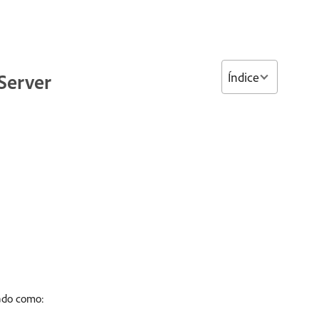
Índice
Server
rado como: