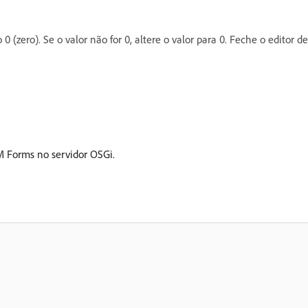
0 (zero). Se o valor não for 0, altere o valor para 0. Feche o editor de
M Forms no servidor OSGi.