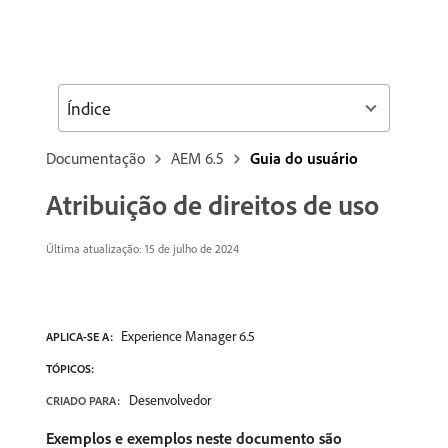
Índice
Documentação
AEM 6.5
Guia do usuário
Atribuição de direitos de uso
Última atualização:
15 de julho de 2024
Experience Manager 6.5
APLICA-SE A:
TÓPICOS:
Desenvolvedor
CRIADO PARA:
Exemplos e exemplos neste documento são