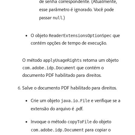
de senha correspondente. (Atualmente,
esse parâmetro é ignorado. Você pode
passar
.)
null
O objeto
que
ReaderExtensionsOptionSpec
contém opções de tempo de execução.
O método
retorna um objeto
applyUsageRights
que contém o
com.adobe.idp.Document
documento PDF habilitado para direitos.
Salve o documento PDF habilitado para direitos.
Crie um objeto
e verifique se a
java.io.File
extensão do arquivo é .pdf.
Invoque o método
do objeto
copyToFile
para copiar o
com.adobe.idp.Document