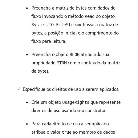
Preencha a matriz de bytes com dados de
fluxo invocando o método
do objeto
Read
. Passe a matriz de
System.IO.FileStream
bytes, a posição inicial e o comprimento do
fluxo para leitura.
Preencha o objeto
atribuindo sua
BLOB
propriedade
com o conteúdo da matriz
MTOM
de bytes.
Especifique os direitos de uso a serem aplicados.
Crie um objeto
que represente
UsageRights
direitos de uso usando seu construtor.
Para cada direito de uso a ser aplicado,
atribua o valor
ao membro de dados
true