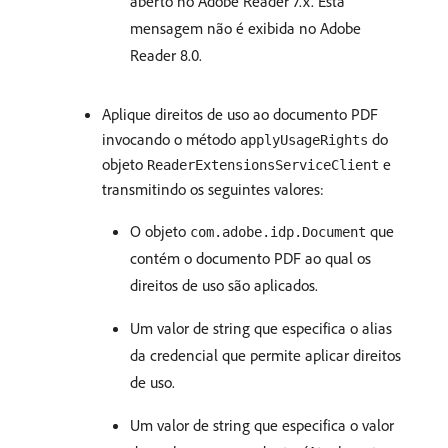
aberto no Adobe Reader 7.x. Esta
mensagem não é exibida no Adobe
Reader 8.0.
Aplique direitos de uso ao documento PDF
invocando o método
do
applyUsageRights
objeto
e
ReaderExtensionsServiceClient
transmitindo os seguintes valores:
O objeto
que
com.adobe.idp.Document
contém o documento PDF ao qual os
direitos de uso são aplicados.
Um valor de string que especifica o alias
da credencial que permite aplicar direitos
de uso.
Um valor de string que especifica o valor