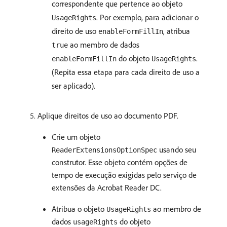
correspondente que pertence ao objeto
. Por exemplo, para adicionar o
UsageRights
direito de uso
, atribua
enableFormFillIn
ao membro de dados
true
do objeto
.
enableFormFillIn
UsageRights
(Repita essa etapa para cada direito de uso a
ser aplicado).
Aplique direitos de uso ao documento PDF.
Crie um objeto
usando seu
ReaderExtensionsOptionSpec
construtor. Esse objeto contém opções de
tempo de execução exigidas pelo serviço de
extensões da Acrobat Reader DC.
Atribua o objeto
ao membro de
UsageRights
dados
do objeto
usageRights