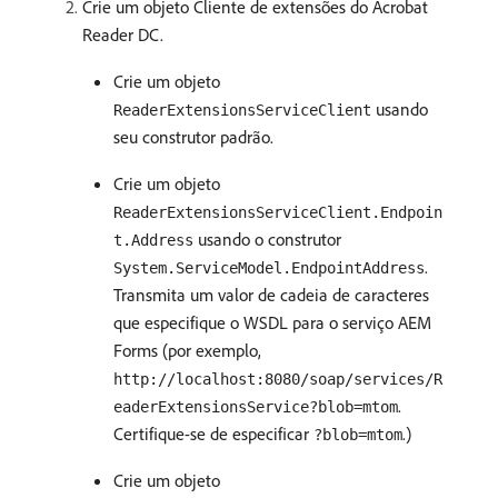
Crie um objeto Cliente de extensões do Acrobat
Reader DC.
Crie um objeto
usando
ReaderExtensionsServiceClient
seu construtor padrão.
Crie um objeto
ReaderExtensionsServiceClient.Endpoin
usando o construtor
t.Address
.
System.ServiceModel.EndpointAddress
Transmita um valor de cadeia de caracteres
que especifique o WSDL para o serviço AEM
Forms (por exemplo,
http://localhost:8080/soap/services/R
.
eaderExtensionsService?blob=mtom
Certifique-se de especificar
.)
?blob=mtom
Crie um objeto