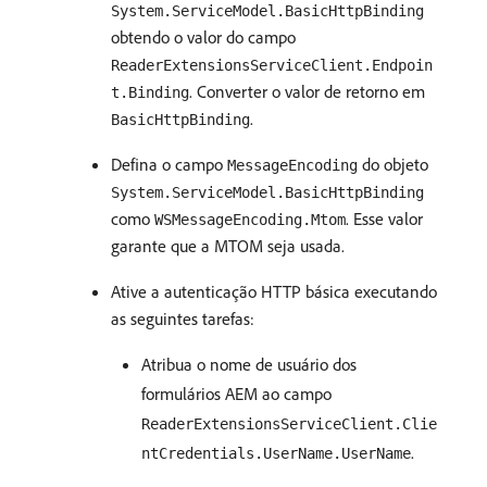
System.ServiceModel.BasicHttpBinding
obtendo o valor do campo
ReaderExtensionsServiceClient.Endpoin
. Converter o valor de retorno em
t.Binding
.
BasicHttpBinding
Defina o campo
do objeto
MessageEncoding
System.ServiceModel.BasicHttpBinding
como
. Esse valor
WSMessageEncoding.Mtom
garante que a MTOM seja usada.
Ative a autenticação HTTP básica executando
as seguintes tarefas:
Atribua o nome de usuário dos
formulários AEM ao campo
ReaderExtensionsServiceClient.Clie
.
ntCredentials.UserName.UserName