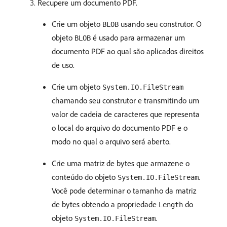
Recupere um documento PDF.
Crie um objeto
usando seu construtor. O
BLOB
objeto
é usado para armazenar um
BLOB
documento PDF ao qual são aplicados direitos
de uso.
Crie um objeto
System.IO.FileStream
chamando seu construtor e transmitindo um
valor de cadeia de caracteres que representa
o local do arquivo do documento PDF e o
modo no qual o arquivo será aberto.
Crie uma matriz de bytes que armazene o
conteúdo do objeto
.
System.IO.FileStream
Você pode determinar o tamanho da matriz
de bytes obtendo a propriedade
do
Length
objeto
.
System.IO.FileStream