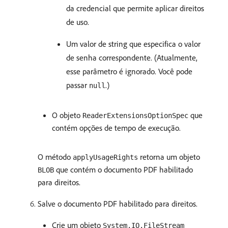
da credencial que permite aplicar direitos
de uso.
Um valor de string que especifica o valor
de senha correspondente. (Atualmente,
esse parâmetro é ignorado. Você pode
passar
.)
null
O objeto
que
ReaderExtensionsOptionSpec
contém opções de tempo de execução.
O método
retorna um objeto
applyUsageRights
que contém o documento PDF habilitado
BLOB
para direitos.
Salve o documento PDF habilitado para direitos.
Crie um objeto
System.IO.FileStream