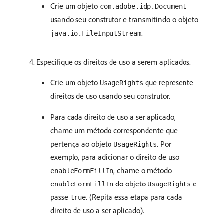
Crie um objeto
com.adobe.idp.Document
usando seu construtor e transmitindo o objeto
.
java.io.FileInputStream
Especifique os direitos de uso a serem aplicados.
Crie um objeto
que represente
UsageRights
direitos de uso usando seu construtor.
Para cada direito de uso a ser aplicado,
chame um método correspondente que
pertença ao objeto
. Por
UsageRights
exemplo, para adicionar o direito de uso
, chame o método
enableFormFillIn
do objeto
e
enableFormFillIn
UsageRights
passe
. (Repita essa etapa para cada
true
direito de uso a ser aplicado).