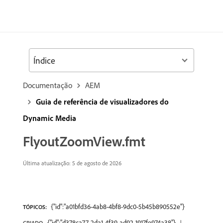
Índice
Documentação
AEM
Guia de referência de visualizadores do
Dynamic Media
FlyoutZoomView.fmt
Última atualização: 5 de agosto de 2026
{"id":"a01bfd36-4ab8-4bf8-9dc0-5b45b890552e"}
TÓPICOS:
{"id":"d378ca77-2da1-4f39-ad92-1917fe974a38"}
CRIADO