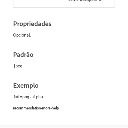
Propriedades
Opcional.
Padrão
jpeg
Exemplo
fmt=png-alpha
recommendation-more-help