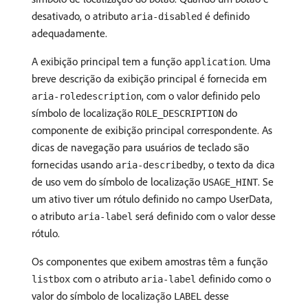
desativado, o atributo
é definido
aria-disabled
adequadamente.
A exibição principal tem a função
. Uma
application
breve descrição da exibição principal é fornecida em
, com o valor definido pelo
aria-roledescription
símbolo de localização
do
ROLE_DESCRIPTION
componente de exibição principal correspondente. As
dicas de navegação para usuários de teclado são
fornecidas usando
, o texto da dica
aria-describedby
de uso vem do símbolo de localização
. Se
USAGE_HINT
um ativo tiver um rótulo definido no campo UserData,
o atributo
será definido com o valor desse
aria-label
rótulo.
Os componentes que exibem amostras têm a função
com o atributo
definido como o
listbox
aria-label
valor do símbolo de localização
desse
LABEL