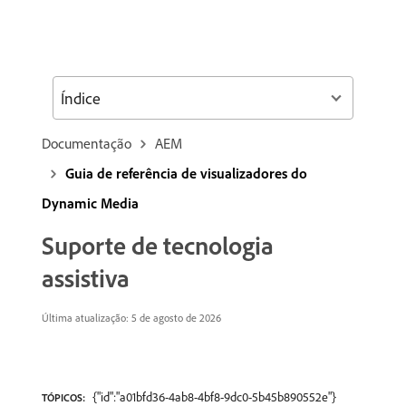
Índice
Documentação
AEM
Guia de referência de visualizadores do
Dynamic Media
Suporte de tecnologia
assistiva
Última atualização: 5 de agosto de 2026
{"id":"a01bfd36-4ab8-4bf8-9dc0-5b45b890552e"}
TÓPICOS: