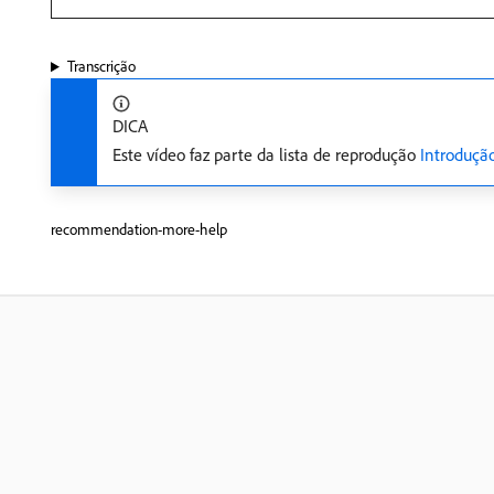
Transcrição
DICA
Este vídeo faz parte da lista de reprodução
Introduçã
recommendation-more-help