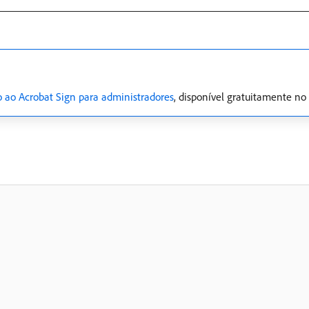
o ao Acrobat Sign para administradores
, disponível gratuitamente n