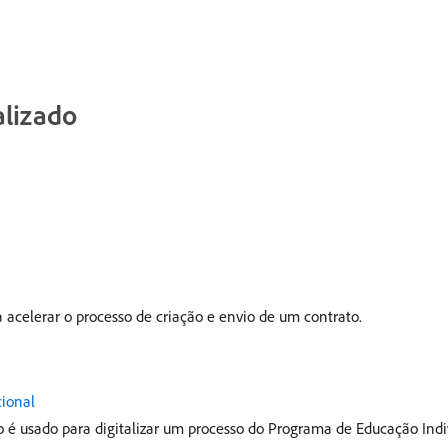
alizado
a acelerar o processo de criação e envio de um contrato.
cional
o é usado para digitalizar um processo do Programa de Educação Indi