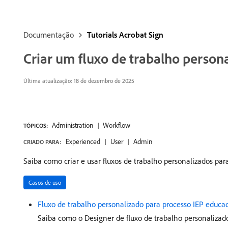
Documentação
Tutorials Acrobat Sign
Criar um fluxo de trabalho person
Última atualização: 18 de dezembro de 2025
Administration
Workflow
TÓPICOS:
Experienced
User
Admin
CRIADO PARA:
Saiba como criar e usar fluxos de trabalho personalizados par
Casos de uso
Fluxo de trabalho personalizado para processo IEP educa
Saiba como o Designer de fluxo de trabalho personalizad