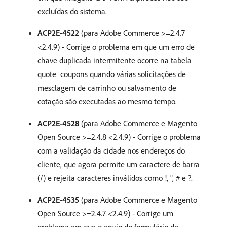
excluídas do sistema.
ACP2E-4522
(para Adobe Commerce >=2.4.7
<2.4.9) - Corrige o problema em que um erro de
chave duplicada intermitente ocorre na tabela
quote_coupons quando várias solicitações de
mesclagem de carrinho ou salvamento de
cotação são executadas ao mesmo tempo.
ACP2E-4528
(para Adobe Commerce e Magento
Open Source >=2.4.8 <2.4.9) - Corrige o problema
com a validação da cidade nos endereços do
cliente, que agora permite um caractere de barra
(/) e rejeita caracteres inválidos como !, ", # e ?.
ACP2E-4535
(para Adobe Commerce e Magento
Open Source >=2.4.7 <2.4.9) - Corrige um