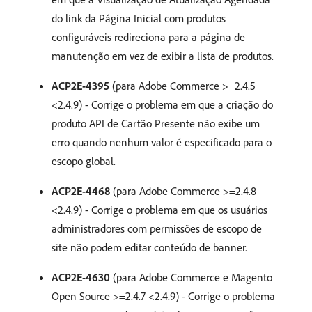
do link da Página Inicial com produtos
configuráveis redireciona para a página de
manutenção em vez de exibir a lista de produtos.
ACP2E-4395
(para Adobe Commerce >=2.4.5
<2.4.9) - Corrige o problema em que a criação do
produto API de Cartão Presente não exibe um
erro quando nenhum valor é especificado para o
escopo global.
ACP2E-4468
(para Adobe Commerce >=2.4.8
<2.4.9) - Corrige o problema em que os usuários
administradores com permissões de escopo de
site não podem editar conteúdo de banner.
ACP2E-4630
(para Adobe Commerce e Magento
Open Source >=2.4.7 <2.4.9) - Corrige o problema