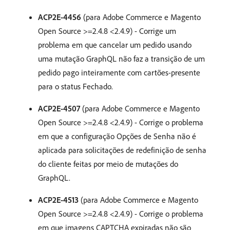
ACP2E-4456
(para Adobe Commerce e Magento
Open Source >=2.4.8 <2.4.9) - Corrige um
problema em que cancelar um pedido usando
uma mutação GraphQL não faz a transição de um
pedido pago inteiramente com cartões-presente
para o status Fechado.
ACP2E-4507
(para Adobe Commerce e Magento
Open Source >=2.4.8 <2.4.9) - Corrige o problema
em que a configuração Opções de Senha não é
aplicada para solicitações de redefinição de senha
do cliente feitas por meio de mutações do
GraphQL.
ACP2E-4513
(para Adobe Commerce e Magento
Open Source >=2.4.8 <2.4.9) - Corrige o problema
em que imagens CAPTCHA expiradas não são