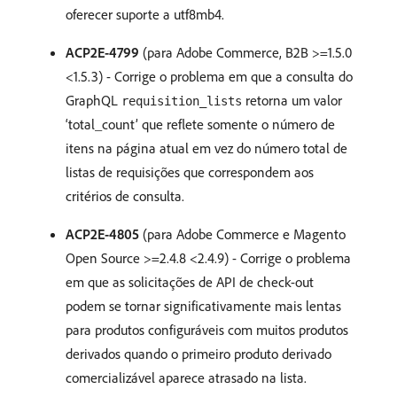
oferecer suporte a utf8mb4.
ACP2E-4799
(para Adobe Commerce, B2B >=1.5.0
<1.5.3) - Corrige o problema em que a consulta do
GraphQL
retorna um valor
requisition_lists
‘total_count’ que reflete somente o número de
itens na página atual em vez do número total de
listas de requisições que correspondem aos
critérios de consulta.
ACP2E-4805
(para Adobe Commerce e Magento
Open Source >=2.4.8 <2.4.9) - Corrige o problema
em que as solicitações de API de check-out
podem se tornar significativamente mais lentas
para produtos configuráveis com muitos produtos
derivados quando o primeiro produto derivado
comercializável aparece atrasado na lista.