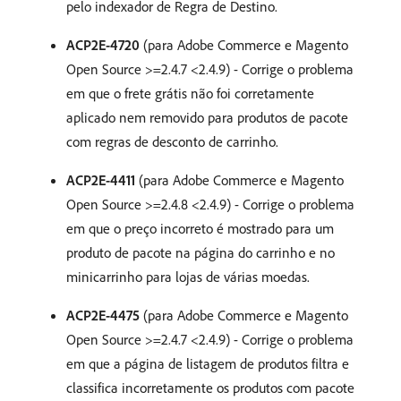
pelo indexador de Regra de Destino.
ACP2E-4720
(para Adobe Commerce e Magento
Open Source >=2.4.7 <2.4.9) - Corrige o problema
em que o frete grátis não foi corretamente
aplicado nem removido para produtos de pacote
com regras de desconto de carrinho.
ACP2E-4411
(para Adobe Commerce e Magento
Open Source >=2.4.8 <2.4.9) - Corrige o problema
em que o preço incorreto é mostrado para um
produto de pacote na página do carrinho e no
minicarrinho para lojas de várias moedas.
ACP2E-4475
(para Adobe Commerce e Magento
Open Source >=2.4.7 <2.4.9) - Corrige o problema
em que a página de listagem de produtos filtra e
classifica incorretamente os produtos com pacote