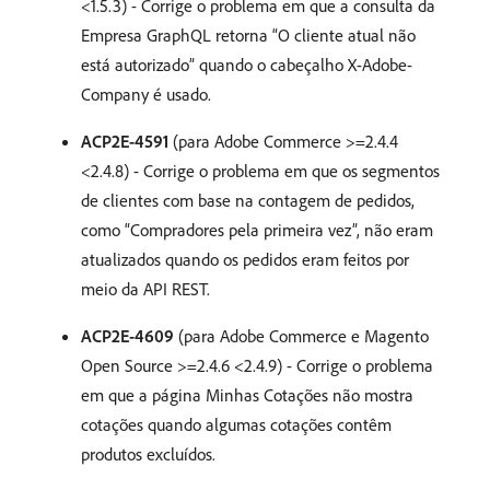
<1.5.3) - Corrige o problema em que a consulta da
Empresa GraphQL retorna “O cliente atual não
está autorizado” quando o cabeçalho X-Adobe-
Company é usado.
ACP2E-4591
(para Adobe Commerce >=2.4.4
<2.4.8) - Corrige o problema em que os segmentos
de clientes com base na contagem de pedidos,
como “Compradores pela primeira vez”, não eram
atualizados quando os pedidos eram feitos por
meio da API REST.
ACP2E-4609
(para Adobe Commerce e Magento
Open Source >=2.4.6 <2.4.9) - Corrige o problema
em que a página Minhas Cotações não mostra
cotações quando algumas cotações contêm
produtos excluídos.