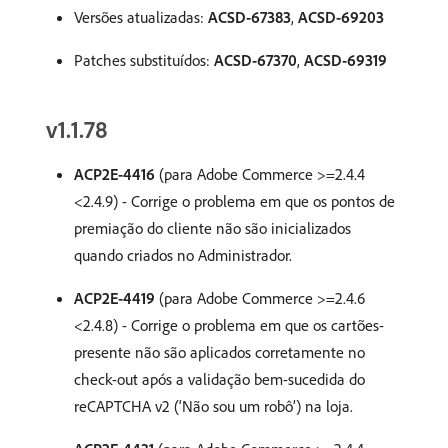
Versões atualizadas:
ACSD-67383
,
ACSD-69203
Patches substituídos:
ACSD-67370
,
ACSD-69319
v1.1.78
ACP2E-4416
(para Adobe Commerce >=2.4.4
<2.4.9) - Corrige o problema em que os pontos de
premiação do cliente não são inicializados
quando criados no Administrador.
ACP2E-4419
(para Adobe Commerce >=2.4.6
<2.4.8) - Corrige o problema em que os cartões-
presente não são aplicados corretamente no
check-out após a validação bem-sucedida do
reCAPTCHA v2 (‘Não sou um robô’) na loja.