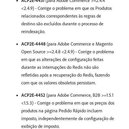
ACP2E-4431
(para Adobe Commerce >=2.4.4
<2.4.9) - Corrige o problema em que os Produtos
relacionados correspondentes às regras de
destino são excluídos durante o processo de
reindexação.
ACP2E-4448
(para Adobe Commerce e Magento
Open Source >=2.4.8 <2.4.9) - Corrige o problema
em que as alterações de configuração feitas
durante as interrupções do Redis não são
refletidas após a recuperação do Redis, fazendo
com que os valores obsoletos persistam.
ACP2E-4452
(para Adobe Commerce, B2B >=1.5.1
<1.5.3) - Corrige o problema em que os preços dos
produtos na página Pedido Rápido incluem
imposto, independentemente da configuração de
exibição de imposto.