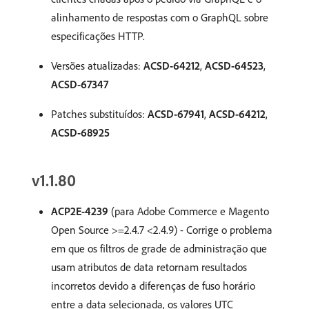
alinhamento de respostas com o GraphQL sobre
especificações HTTP.
Versões atualizadas:
ACSD-64212
,
ACSD-64523
,
ACSD-67347
Patches substituídos:
ACSD-67941
,
ACSD-64212
,
ACSD-68925
v1.1.80
ACP2E-4239
(para Adobe Commerce e Magento
Open Source >=2.4.7 <2.4.9) - Corrige o problema
em que os filtros de grade de administração que
usam atributos de data retornam resultados
incorretos devido a diferenças de fuso horário
entre a data selecionada, os valores UTC