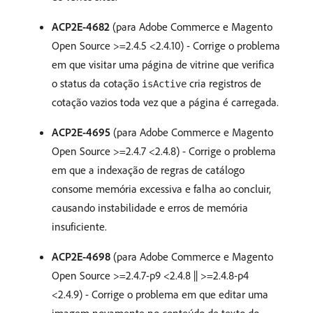
ACP2E-4682
(para Adobe Commerce e Magento
Open Source >=2.4.5 <2.4.10) - Corrige o problema
em que visitar uma página de vitrine que verifica
o status da cotação
cria registros de
isActive
cotação vazios toda vez que a página é carregada.
ACP2E-4695
(para Adobe Commerce e Magento
Open Source >=2.4.7 <2.4.8) - Corrige o problema
em que a indexação de regras de catálogo
consome memória excessiva e falha ao concluir,
causando instabilidade e erros de memória
insuficiente.
ACP2E-4698
(para Adobe Commerce e Magento
Open Source >=2.4.7-p9 <2.4.8 || >=2.4.8-p4
<2.4.9) - Corrige o problema em que editar uma