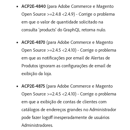
ACP2E-4840
(para Adobe Commerce e Magento
Open Source >=2.4.8 <2.4.9) - Corrige o problema
em que o valor de quantidade solicitado na
consulta ‘products’ do GraphQL retorna nulo.
ACP2E-4870
(para Adobe Commerce e Magento
Open Source >=2.4.5 <2.4.10) - Corrige o problema
em que as notificações por email de Alertas de
Produtos ignoram as configurações de email de
exibição da loja.
ACP2E-4875
(para Adobe Commerce e Magento
Open Source >=2.4.5 <2.4.10) - Corrige o problema
em que a exibição de contas de clientes com
catálogos de endereços grandes no Administrador
pode fazer logoff inesperadamente de usuários
Administradores.