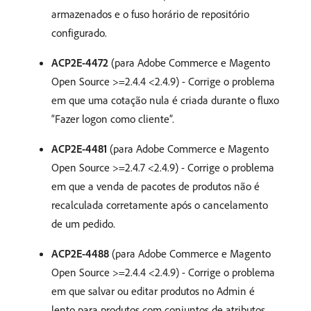
armazenados e o fuso horário de repositório
configurado.
ACP2E-4472
(para Adobe Commerce e Magento
Open Source >=2.4.4 <2.4.9) - Corrige o problema
em que uma cotação nula é criada durante o fluxo
“Fazer logon como cliente”.
ACP2E-4481
(para Adobe Commerce e Magento
Open Source >=2.4.7 <2.4.9) - Corrige o problema
em que a venda de pacotes de produtos não é
recalculada corretamente após o cancelamento
de um pedido.
ACP2E-4488
(para Adobe Commerce e Magento
Open Source >=2.4.4 <2.4.9) - Corrige o problema
em que salvar ou editar produtos no Admin é
lento para produtos com conjuntos de atributos