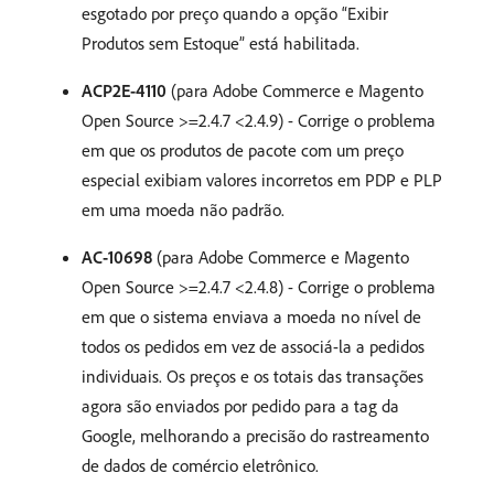
esgotado por preço quando a opção “Exibir
Produtos sem Estoque” está habilitada.
ACP2E-4110
(para Adobe Commerce e Magento
Open Source >=2.4.7 <2.4.9) - Corrige o problema
em que os produtos de pacote com um preço
especial exibiam valores incorretos em PDP e PLP
em uma moeda não padrão.
AC-10698
(para Adobe Commerce e Magento
Open Source >=2.4.7 <2.4.8) - Corrige o problema
em que o sistema enviava a moeda no nível de
todos os pedidos em vez de associá-la a pedidos
individuais. Os preços e os totais das transações
agora são enviados por pedido para a tag da
Google, melhorando a precisão do rastreamento
de dados de comércio eletrônico.