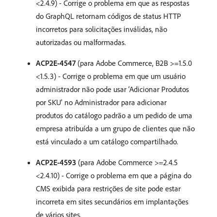
<2.4.9) - Corrige o problema em que as respostas
do GraphQL retornam códigos de status HTTP
incorretos para solicitações inválidas, não
autorizadas ou malformadas.
ACP2E-4547
(para Adobe Commerce, B2B >=1.5.0
<1.5.3) - Corrige o problema em que um usuário
administrador não pode usar ‘Adicionar Produtos
por SKU’ no Administrador para adicionar
produtos do catálogo padrão a um pedido de uma
empresa atribuída a um grupo de clientes que não
está vinculado a um catálogo compartilhado.
ACP2E-4593
(para Adobe Commerce >=2.4.5
<2.4.10) - Corrige o problema em que a página do
CMS exibida para restrições de site pode estar
incorreta em sites secundários em implantações
de vários sites.