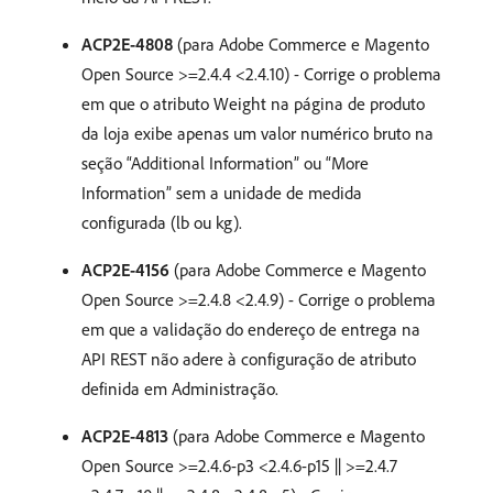
ACP2E-4808
(para Adobe Commerce e Magento
Open Source >=2.4.4 <2.4.10) - Corrige o problema
em que o atributo Weight na página de produto
da loja exibe apenas um valor numérico bruto na
seção “Additional Information” ou “More
Information” sem a unidade de medida
configurada (lb ou kg).
ACP2E-4156
(para Adobe Commerce e Magento
Open Source >=2.4.8 <2.4.9) - Corrige o problema
em que a validação do endereço de entrega na
API REST não adere à configuração de atributo
definida em Administração.
ACP2E-4813
(para Adobe Commerce e Magento
Open Source >=2.4.6-p3 <2.4.6-p15 || >=2.4.7