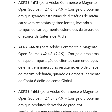
ACP2E-4613
(para Adobe Commerce e Magento
Open Source >=2.4.6 <2.4.9) - Corrige o problema
em que grandes estruturas de diretórios de mídia
causavam respostas gettree lentas, levando a
tempos de carregamento estendidos da árvore de
diretórios da Galeria de Mídia.
ACP2E-4628
(para Adobe Commerce e Magento
Open Source >=2.4.8 <2.4.9) - Corrige o problema
em que a importação de clientes com endereços
de email em maiúsculas resulta no erro de chave
de matriz indefinida, quando o Compartilhamento
de Conta é definido como Global.
ACP2E-4665
(para Adobe Commerce e Magento
Open Source >=2.4.8 <2.4.9) - Corrige o problema
em que produtos derivados de produtos
configuráveis que contêm vídeos nas galerias de