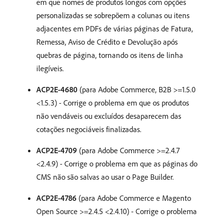
em que nomes de produtos longos com opções
personalizadas se sobrepõem a colunas ou itens
adjacentes em PDFs de várias páginas de Fatura,
Remessa, Aviso de Crédito e Devolução após
quebras de página, tornando os itens de linha
ilegíveis.
ACP2E-4680
(para Adobe Commerce, B2B >=1.5.0
<1.5.3) - Corrige o problema em que os produtos
não vendáveis ou excluídos desaparecem das
cotações negociáveis finalizadas.
ACP2E-4709
(para Adobe Commerce >=2.4.7
<2.4.9) - Corrige o problema em que as páginas do
CMS não são salvas ao usar o Page Builder.
ACP2E-4786
(para Adobe Commerce e Magento
Open Source >=2.4.5 <2.4.10) - Corrige o problema