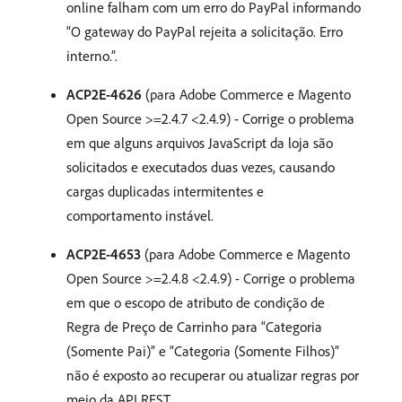
online falham com um erro do PayPal informando
“O gateway do PayPal rejeita a solicitação. Erro
interno.”.
ACP2E-4626
(para Adobe Commerce e Magento
Open Source >=2.4.7 <2.4.9) - Corrige o problema
em que alguns arquivos JavaScript da loja são
solicitados e executados duas vezes, causando
cargas duplicadas intermitentes e
comportamento instável.
ACP2E-4653
(para Adobe Commerce e Magento
Open Source >=2.4.8 <2.4.9) - Corrige o problema
em que o escopo de atributo de condição de
Regra de Preço de Carrinho para “Categoria
(Somente Pai)” e “Categoria (Somente Filhos)”
não é exposto ao recuperar ou atualizar regras por
meio da API REST.