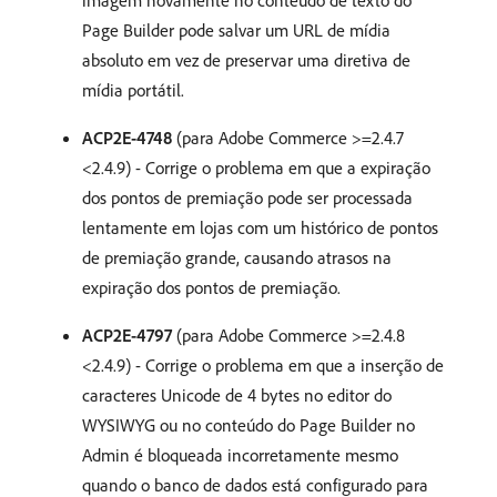
imagem novamente no conteúdo de texto do
Page Builder pode salvar um URL de mídia
absoluto em vez de preservar uma diretiva de
mídia portátil.
ACP2E-4748
(para Adobe Commerce >=2.4.7
<2.4.9) - Corrige o problema em que a expiração
dos pontos de premiação pode ser processada
lentamente em lojas com um histórico de pontos
de premiação grande, causando atrasos na
expiração dos pontos de premiação.
ACP2E-4797
(para Adobe Commerce >=2.4.8
<2.4.9) - Corrige o problema em que a inserção de
caracteres Unicode de 4 bytes no editor do
WYSIWYG ou no conteúdo do Page Builder no
Admin é bloqueada incorretamente mesmo
quando o banco de dados está configurado para