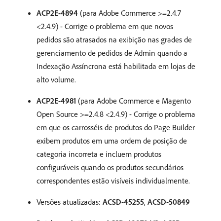
ACP2E-4894
(para Adobe Commerce >=2.4.7
<2.4.9) - Corrige o problema em que novos
pedidos são atrasados na exibição nas grades de
gerenciamento de pedidos de Admin quando a
Indexação Assíncrona está habilitada em lojas de
alto volume.
ACP2E-4981
(para Adobe Commerce e Magento
Open Source >=2.4.8 <2.4.9) - Corrige o problema
em que os carrosséis de produtos do Page Builder
exibem produtos em uma ordem de posição de
categoria incorreta e incluem produtos
configuráveis quando os produtos secundários
correspondentes estão visíveis individualmente.
Versões atualizadas:
ACSD-45255
,
ACSD-50849