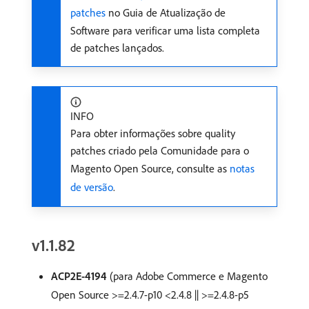
patches
no Guia de Atualização de
Software para verificar uma lista completa
de patches lançados.
INFO
Para obter informações sobre quality
patches criado pela Comunidade para o
Magento Open Source, consulte as
notas
de versão
.
v1.1.82
ACP2E-4194
(para Adobe Commerce e Magento
Open Source >=2.4.7-p10 <2.4.8 || >=2.4.8-p5