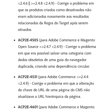
<2.4.6 || >=2.4.8 <2.4.9) - Corrige o problema em
que os produtos criados como desativados não
eram adicionados novamente aos resultados
relacionados da Regra do Target após serem
ativados.
ACP2E-4505
(para Adobe Commerce e Magento
Open Source >=2.4.7 <2.4.9) - Corrige o problema
em que era possível salvar uma categoria com
dados obsoletos de uma guia do navegador
duplicada, criando uma dependência circular.
ACP2E-4531
(para Adobe Commerce >=2.4.4
<2.4.9) - Corrige o problema em que a alteração
da chave de URL de uma página do CMS não
atualizava a URL hierárquica da página.
ACP2E-4601
(para Adobe Commerce e Magento