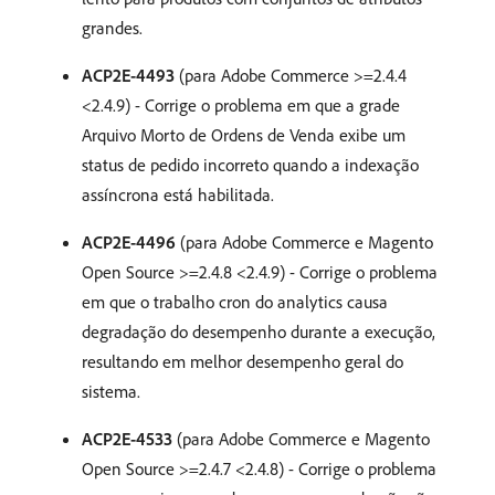
grandes.
ACP2E-4493
(para Adobe Commerce >=2.4.4
<2.4.9) - Corrige o problema em que a grade
Arquivo Morto de Ordens de Venda exibe um
status de pedido incorreto quando a indexação
assíncrona está habilitada.
ACP2E-4496
(para Adobe Commerce e Magento
Open Source >=2.4.8 <2.4.9) - Corrige o problema
em que o trabalho cron do analytics causa
degradação do desempenho durante a execução,
resultando em melhor desempenho geral do
sistema.
ACP2E-4533
(para Adobe Commerce e Magento
Open Source >=2.4.7 <2.4.8) - Corrige o problema