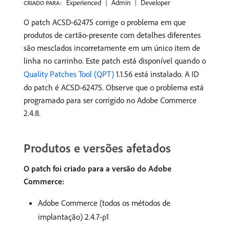
Experienced
Admin
Developer
CRIADO PARA:
O patch ACSD-62475 corrige o problema em que
produtos de cartão-presente com detalhes diferentes
são mesclados incorretamente em um único item de
linha no carrinho. Este patch está disponível quando o
Quality Patches Tool (QPT)
1.1.56 está instalado. A ID
do patch é ACSD-62475. Observe que o problema está
programado para ser corrigido no Adobe Commerce
2.4.8.
Produtos e versões afetados
O patch foi criado para a versão do Adobe
Commerce:
Adobe Commerce (todos os métodos de
implantação) 2.4.7-p1