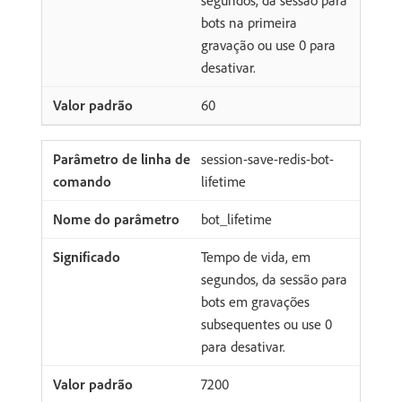
segundos, da sessão para
bots na primeira
gravação ou use 0 para
desativar.
60
session-save-redis-bot-
lifetime
bot_lifetime
Tempo de vida, em
segundos, da sessão para
bots em gravações
subsequentes ou use 0
para desativar.
7200