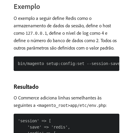
Exemplo
O exemplo a seguir define Redis como o
armazenamento de dados da sessão, define o host
como
, define o nível de log como 4 e
127.0.0.1
define o número do banco de dados como 2. Todos os
outros parâmetros são definidos com o valor padrão.
Resultado
O Commerce adiciona linhas semelhantes às
seguintes a
:
<magento_root>app/etc/env.php
'session' => [

    'save' => 'redis',
