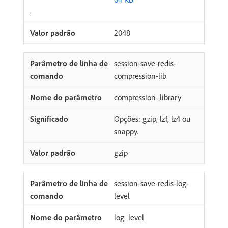
.
2048
session-save-redis-
compression-lib
compression_library
Opções: gzip, lzf, lz4 ou
snappy.
gzip
session-save-redis-log-
level
log_level