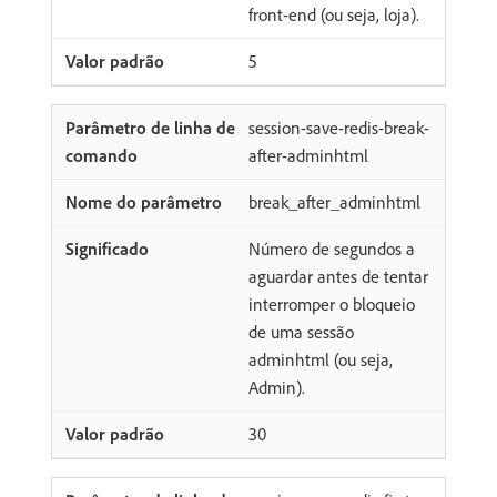
front-end (ou seja, loja).
5
session-save-redis-break-
after-adminhtml
break_after_adminhtml
Número de segundos a
aguardar antes de tentar
interromper o bloqueio
de uma sessão
adminhtml (ou seja,
Admin).
30