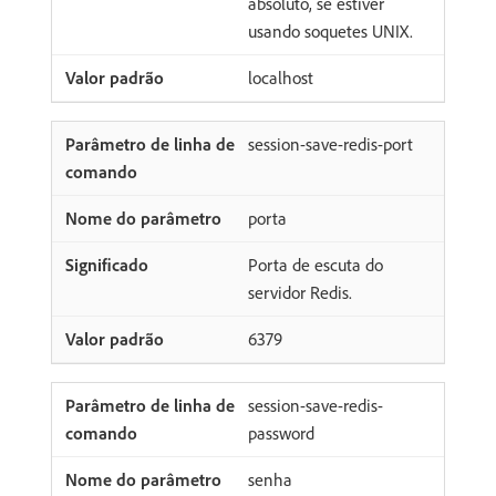
absoluto, se estiver
usando soquetes UNIX.
localhost
session-save-redis-port
porta
Porta de escuta do
servidor Redis.
6379
session-save-redis-
password
senha