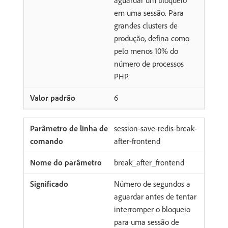
aguardar um bloqueio
em uma sessão. Para
grandes clusters de
produção, defina como
pelo menos 10% do
número de processos
PHP.
6
session-save-redis-break-
after-frontend
break_after_frontend
Número de segundos a
aguardar antes de tentar
interromper o bloqueio
para uma sessão de