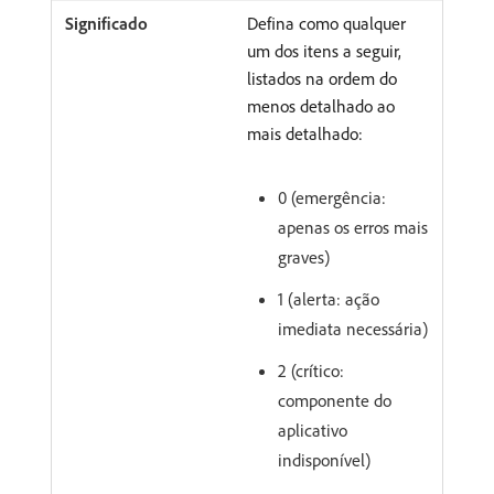
Defina como qualquer
um dos itens a seguir,
listados na ordem do
menos detalhado ao
mais detalhado:
0 (emergência:
apenas os erros mais
graves)
1 (alerta: ação
imediata necessária)
2 (crítico:
componente do
aplicativo
indisponível)