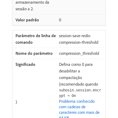
armazenamento da
sessão a 2.
0
session-save-redis-
compression-threshold
compression_threshold
Defina como 0 para
desabilitar a
compactação
(recomendado quando
suhosin.session.encr
ypt = On
Problema conhecido
).
com cadeias de
caracteres com mais de
64 KB