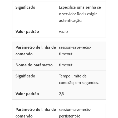
Especifica uma senha se
o servidor Redis exigir
autenticação.
vazio
session-save-redis-
timeout
timeout
Tempo limite da
conexão, em segundos.
2,5
session-save-redis-
persistent-id