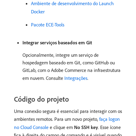
Ambiente de desenvolvimento do Launch
Docker
Pacote ECE-Tools
Integrar serviços baseados em Git
Opcionalmente, integre um serviço de
hospedagem baseado em Git, como GitHub ou
GitLab, com o Adobe Commerce na infraestrutura
em nuvem. Consulte
Integrações
.
Código do projeto
Uma conexão segura é essencial para interagir com os
ambientes remotos. Para um novo projeto,
faça logon
no Cloud Console
e clique em
No SSH key
. Esse ícone
fica à direita do campo de comando e é visível quando