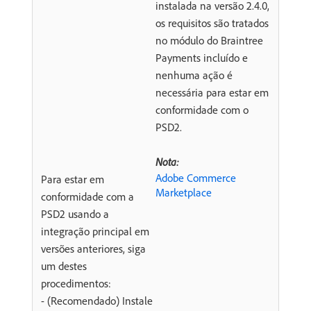
instalada na versão 2.4.0,
os requisitos são tratados
no módulo do Braintree
Payments incluído e
nenhuma ação é
necessária para estar em
conformidade com o
PSD2.
Nota:
Adobe Commerce
Para estar em
Marketplace
conformidade com a
PSD2 usando a
integração principal em
versões anteriores, siga
um destes
procedimentos:
- (Recomendado) Instale