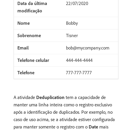
22/07/2020
Bobby
Tisner
bob@mycompany.com
444-444-4444
777-777-7777
A atividade
Deduplication
tem a capacidade de
manter uma linha inteira como o registro exclusivo
após a identificação de duplicados. Por exemplo, no
caso de uso acima, se a atividade estiver configurada
para manter somente o registro com o
Date
mais