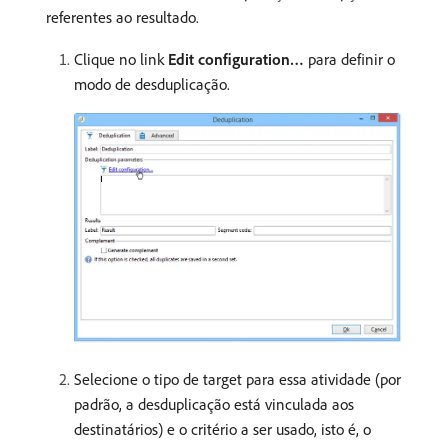
referentes ao resultado.
Clique no link
Edit configuration…
para definir o
modo de desduplicação.
Selecione o tipo de target para essa atividade (por
padrão, a desduplicação está vinculada aos
destinatários) e o critério a ser usado, isto é, o