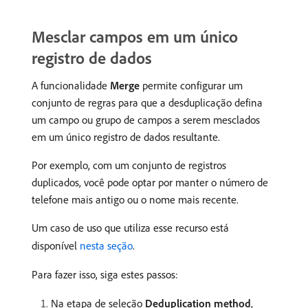
Mesclar campos em um único
registro de dados
A funcionalidade
Merge
permite configurar um
conjunto de regras para que a desduplicação defina
um campo ou grupo de campos a serem mesclados
em um único registro de dados resultante.
Por exemplo, com um conjunto de registros
duplicados, você pode optar por manter o número de
telefone mais antigo ou o nome mais recente.
Um caso de uso que utiliza esse recurso está
disponível
nesta seção
.
Para fazer isso, siga estes passos:
Na etapa de seleção
Deduplication method
,