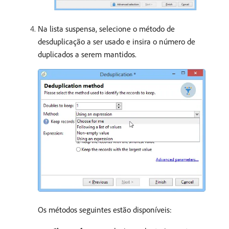
Na lista suspensa, selecione o método de
desduplicação a ser usado e insira o número de
duplicados a serem mantidos.
Os métodos seguintes estão disponíveis: