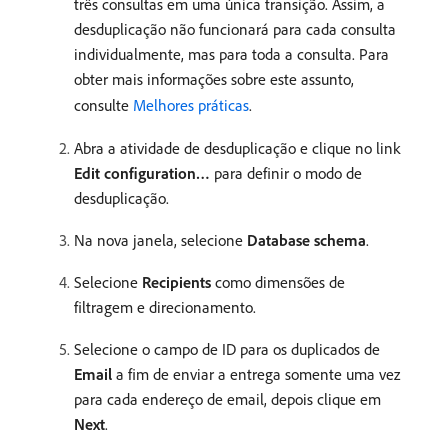
três consultas em uma única transição. Assim, a
desduplicação não funcionará para cada consulta
individualmente, mas para toda a consulta. Para
obter mais informações sobre este assunto,
consulte
Melhores práticas
.
Abra a atividade de desduplicação e clique no link
Edit configuration…
para definir o modo de
desduplicação.
Na nova janela, selecione
Database schema
.
Selecione
Recipients
como dimensões de
filtragem e direcionamento.
Selecione o campo de ID para os duplicados de
Email
a fim de enviar a entrega somente uma vez
para cada endereço de email, depois clique em
Next
.