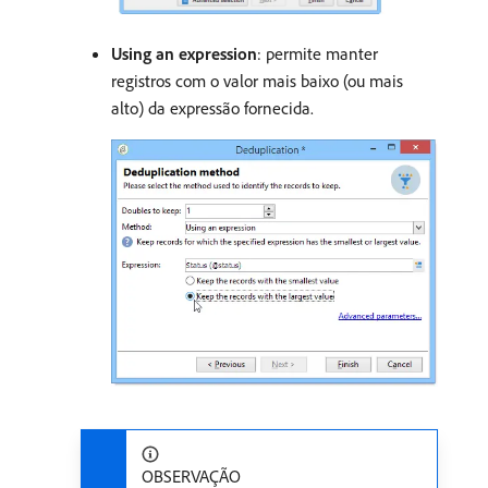
Using an expression
: permite manter
registros com o valor mais baixo (ou mais
alto) da expressão fornecida.
OBSERVAÇÃO