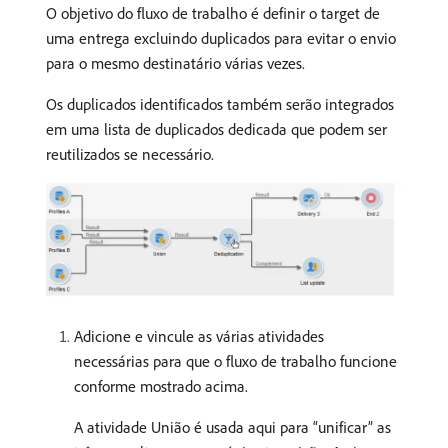
O objetivo do fluxo de trabalho é definir o target de
uma entrega excluindo duplicados para evitar o envio
para o mesmo destinatário várias vezes.
Os duplicados identificados também serão integrados
em uma lista de duplicados dedicada que podem ser
reutilizados se necessário.
Adicione e vincule as várias atividades
necessárias para que o fluxo de trabalho funcione
conforme mostrado acima.
A atividade União é usada aqui para “unificar” as