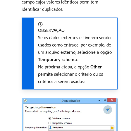
campo cujos valores idênticos permitem
identificar duplicados.
OBSERVAÇÃO
Se os dados externos estiverem sendo
usados como entrada, por exemplo, de
um arquivo externo, selecione a opção
Temporary schema
.
Na próxima etapa, a opção
Other
permite selecionar o critério ou os
critérios a serem usados: