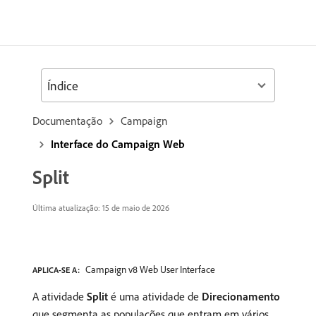
Índice
Documentação
Campaign
Interface do Campaign Web
Split
Última atualização: 15 de maio de 2026
Campaign v8 Web User Interface
APLICA-SE A:
A atividade
Split
é uma atividade de
Direcionamento
que segmenta as populações que entram em vários