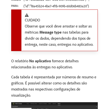
PARA:
{"id":"f8a45b24-4be7-4f1b-909b-60d06b483a20"}
CUIDADO
Observe que você deve arrastar e soltar as
métricas
Message type
nas tabelas para
dividir os dados, dependendo dos tipos de
entrega, neste caso, entregas no aplicativo.
O relatório
No aplicativo
fornece detalhes
relacionados às entregas no aplicativo.
Cada tabela é representada por números de resumo e
gráficos. É possível alterar como os detalhes são
mostrados nas respectivas configurações de
visualização.