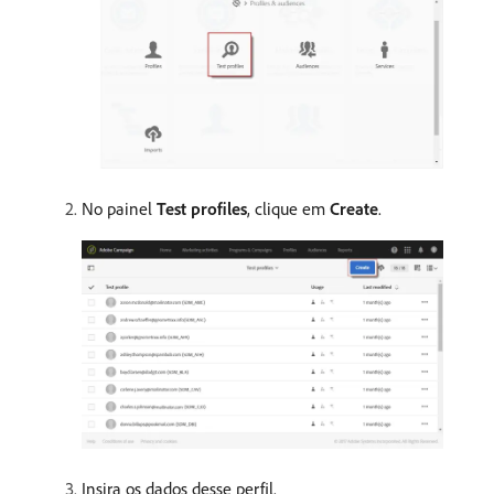
No painel
Test profiles
, clique em
Create
.
Insira os dados desse perfil.