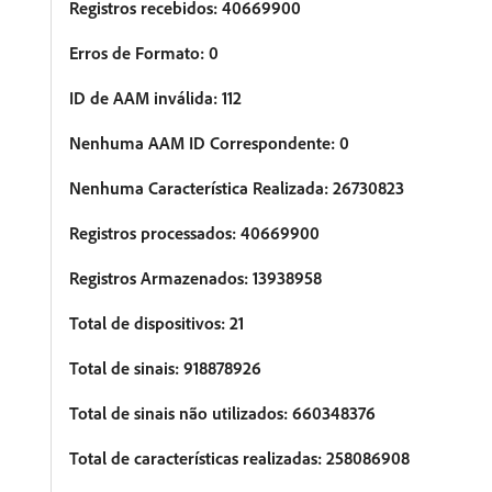
Registros recebidos: 40669900
Erros de Formato: 0
ID de AAM inválida: 112
Nenhuma AAM ID Correspondente: 0
Nenhuma Característica Realizada: 26730823
Registros processados: 40669900
Registros Armazenados: 13938958
Total de dispositivos: 21
Total de sinais: 918878926
Total de sinais não utilizados: 660348376
Total de características realizadas: 258086908