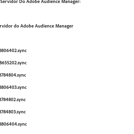
a Servidor Do Adobe Audience Manager:
Servidor do Adobe Audience Manager
8806402.sync
8655202.sync
8784804.sync
8806403.sync
8784802.sync
8784803.sync
8806404.sync