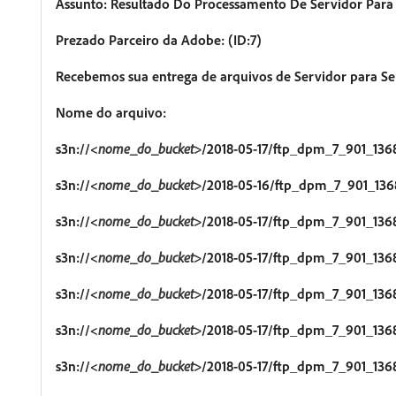
Assunto: Resultado Do Processamento De Servidor Par
Prezado Parceiro da Adobe: (ID:7)
Recebemos sua entrega de arquivos de Servidor para 
Nome do arquivo:
s3n://<
nome_do_bucket>
/2018-05-17/ftp_dpm_7_901_136
s3n://<
nome_do_bucket>
/2018-05-16/ftp_dpm_7_901_136
s3n://<
nome_do_bucket>
/2018-05-17/ftp_dpm_7_901_136
s3n://<
nome_do_bucket>
/2018-05-17/ftp_dpm_7_901_136
s3n://<
nome_do_bucket>
/2018-05-17/ftp_dpm_7_901_136
s3n://<
nome_do_bucket>
/2018-05-17/ftp_dpm_7_901_136
s3n://<
nome_do_bucket>
/2018-05-17/ftp_dpm_7_901_136