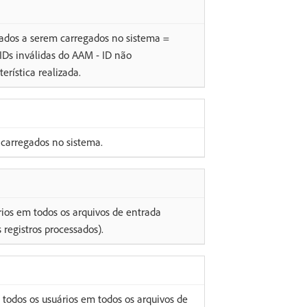
ados a serem carregados no sistema =
 IDs inválidas do AAM - ID não
rística realizada.
 carregados no sistema.
rios em todos os arquivos de entrada
registros processados).
 todos os usuários em todos os arquivos de