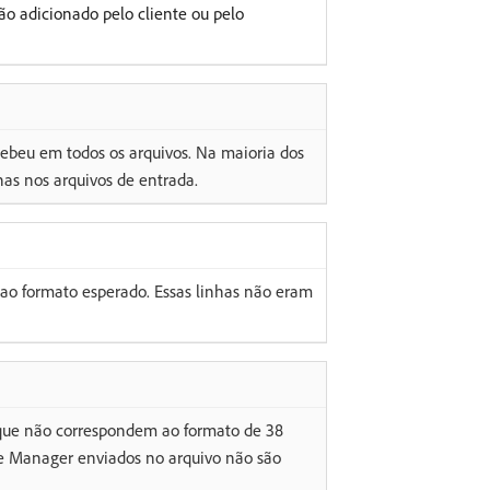
são adicionado pelo cliente ou pelo
cebeu em todos os arquivos. Na maioria dos
has nos arquivos de entrada.
o formato esperado. Essas linhas não eram
ue não correspondem ao formato de 38
ce Manager enviados no arquivo não são