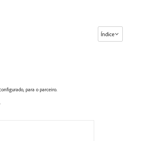
Índice
onfigurado, para o parceiro.
.