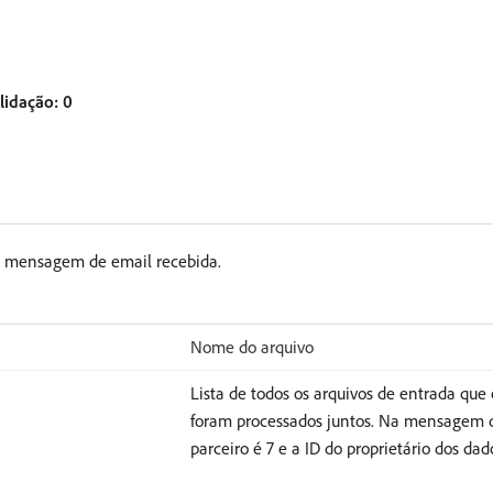
lidação: 0
na mensagem de email recebida.
Nome do arquivo
Lista de todos os arquivos de entrada que
foram processados juntos. Na mensagem de
parceiro é 7 e a ID do proprietário dos dad