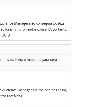
 Audience Manager não conseguiu localizar
ão foram sincronizados com a ID, portanto,
a UUID.
sinais na linha é mapeado para uma
lo Audience Manager. Na maioria dos casos,
ros recebidos".