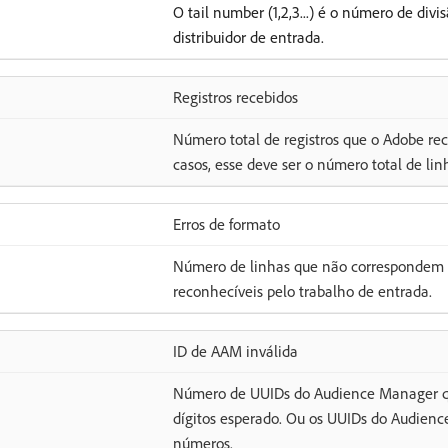
O tail number (1,2,3...) é o número de divi
distribuidor de entrada.
Registros recebidos
Número total de registros que o Adobe re
casos, esse deve ser o número total de lin
Erros de formato
Número de linhas que não correspondem a
reconhecíveis pelo trabalho de entrada.
ID de AAM inválida
Número de UUIDs do Audience Manager q
dígitos esperado. Ou os UUIDs do Audien
números.