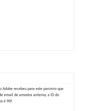
 o Adobe recebeu para este parceiro que
 email de amostra anterior, a ID do
os é 901.