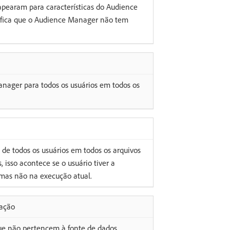
pearam para características do Audience
nifica que o Audience Manager não tem
nager para todos os usuários em todos os
 de todos os usuários em todos os arquivos
 isso acontece se o usuário tiver a
 mas não na execução atual.
dação
que não pertencem à fonte de dados