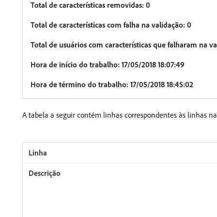
Total de características removidas: 0
Total de características com falha na validação: 0
Total de usuários com características que falharam na va
Hora de início do trabalho: 17/05/2018 18:07:49
Hora de término do trabalho: 17/05/2018 18:45:02
A tabela a seguir contém linhas correspondentes às linhas 