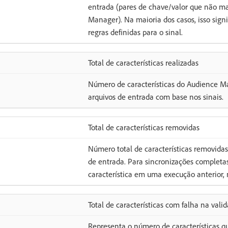
entrada (pares de chave/valor que não ma
Manager). Na maioria dos casos, isso sig
regras definidas para o sinal.
Total de características realizadas
Número de características do Audience Ma
arquivos de entrada com base nos sinais.
Total de características removidas
Número total de características removidas
de entrada. Para sincronizações completas,
característica em uma execução anterior,
Total de características com falha na vali
Representa o número de características 