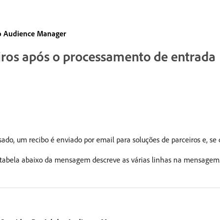
do Audience Manager
ros após o processamento de entrada
do, um recibo é enviado por email para soluções de parceiros e, se c
tabela abaixo da mensagem descreve as várias linhas na mensagem