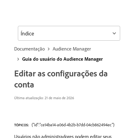
Índice
Documentação
Audience Manager
Guia do usuário do Audience Manager
Editar as configurações da
conta
Última atualização: 21 de maio de 2026
{"id":"ce14ba14-a06d-4b2b-b7dd-04cb862494ec"}
TÓPICOS:
Usuários não administradores podem editar seus