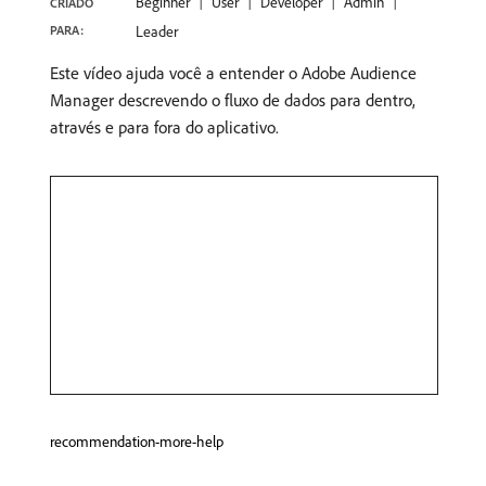
Beginner
User
Developer
Admin
CRIADO
PARA:
Leader
Este vídeo ajuda você a entender o Adobe Audience
Manager descrevendo o fluxo de dados para dentro,
através e para fora do aplicativo.
recommendation-more-help