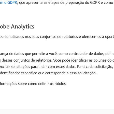
com o GDPR
, que apresenta as etapas de preparação do GDPR e como
obe Analytics
ersonalizados nos seus conjuntos de relatórios e oferecemos a oport
nança de dados que permite a você, como controlador de dados, defin
s desses conjuntos de relatórios. Você pode identificar as colunas d
xcluir solicitações para lidar com esses dados. Para cada solicitação, 
entificador específico que corresponde a essa solicitação.
formações sobre como definir os rótulos.