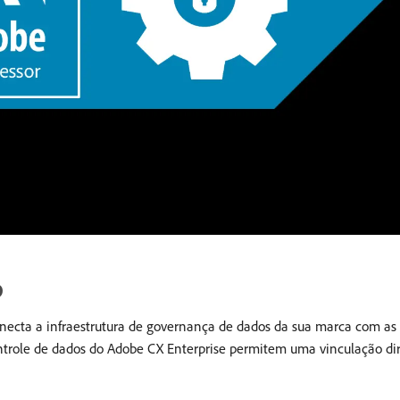
D
necta a infraestrutura de governança de dados da sua marca com as 
ntrole de dados do Adobe CX Enterprise permitem uma vinculação dire