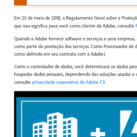
Em 25 de maio de 2018, o Regulamento Geral sobre a Proteçã
que isso significa para você como cliente da Adobe, consulte
Quando a Adobe fornece software e serviços a uma empresa,
como parte da prestação dos serviços. Como Processador de d
como definido em seu contrato com a Adobe).
Como o controlador de dados, você determinará os dados pes
hospedar dados pessoais, dependendo das soluções usadas e d
consulte
privacidade corporativa do Adobe CX.