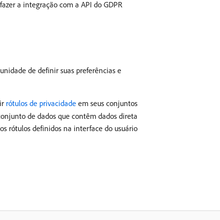
 fazer a integração com a API do GDPR
unidade de definir suas preferências e
ir
rótulos de privacidade
em seus conjuntos
o conjunto de dados que contêm dados direta
os rótulos definidos na interface do usuário