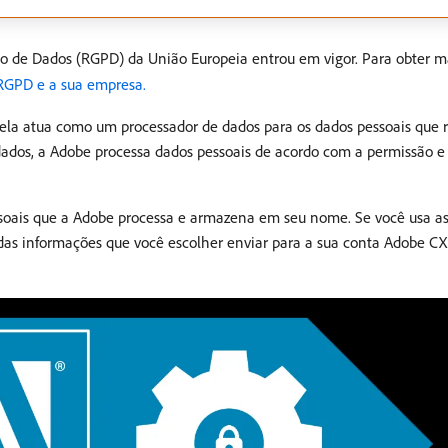
o de Dados (RGPD) da União Europeia entrou em vigor. Para obter ma
RGPD e a sua empresa.
 ela atua como um processador de dados para os dados pessoais que
ados, a Adobe processa dados pessoais de acordo com a permissão e 
soais que a Adobe processa e armazena em seu nome. Se você usa as
as informações que você escolher enviar para a sua conta Adobe CX 