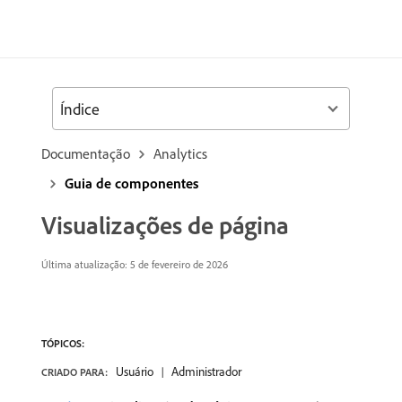
Índice
Documentação
Analytics
Guia de componentes
Visualizações de página
Última atualização:
5 de fevereiro de 2026
TÓPICOS:
Usuário
Administrador
CRIADO PARA: