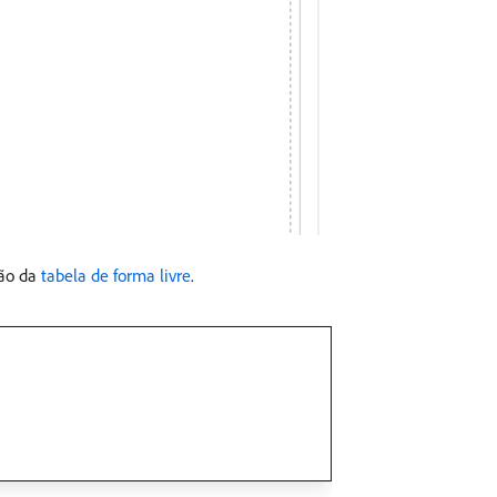
ção da
tabela de forma livre
.