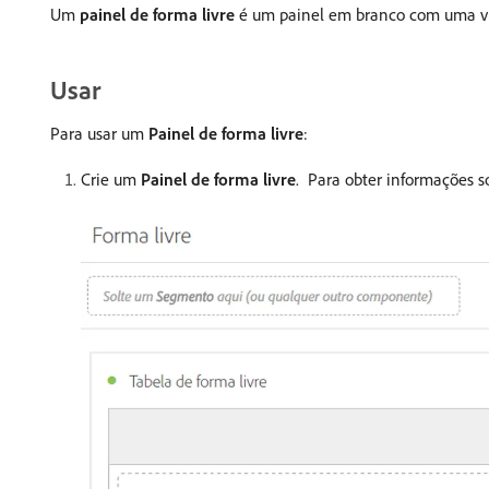
Um
painel de forma livre
é um painel em branco com uma vi
Usar
Para usar um
Painel de forma livre
:
Crie um
Painel de forma livre
. Para obter informações s