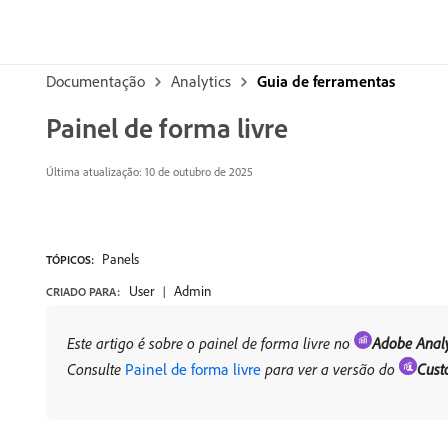
Documentação
Analytics
Guia de ferramentas
Painel de forma livre
Última atualização: 10 de outubro de 2025
Panels
TÓPICOS:
User
Admin
CRIADO PARA:
Este artigo é sobre o painel de forma livre no
Adobe Analy
Consulte
Painel de forma livre
para ver a versão do
Cust