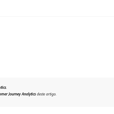
tics
.
omer Journey Analytics
deste artigo.