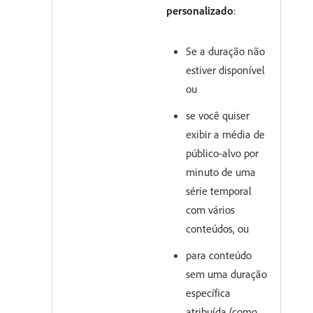
personalizado
:
Se a duração não
estiver disponível
ou
se você quiser
exibir a média de
público-alvo por
minuto de uma
série temporal
com vários
conteúdos, ou
para conteúdo
sem uma duração
específica
atribuída (como