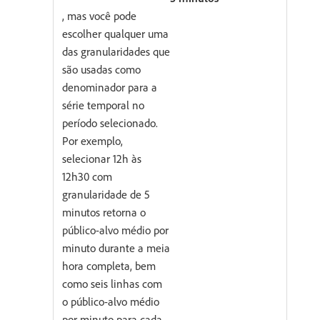
, mas você pode
escolher qualquer uma
das granularidades que
são usadas como
denominador para a
série temporal no
período selecionado.
Por exemplo,
selecionar 12h às
12h30 com
granularidade de 5
minutos retorna o
público-alvo médio por
minuto durante a meia
hora completa, bem
como seis linhas com
o público-alvo médio
por minuto para cada