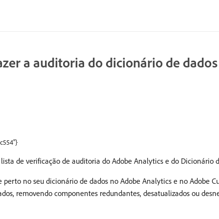
fazer a auditoria do dicionário de dados
dc554"}
lista de verificação de auditoria do Adobe Analytics e do Dicionário
perto no seu dicionário de dados no Adobe Analytics e no Adobe Cu
e dados, removendo componentes redundantes, desatualizados ou desne