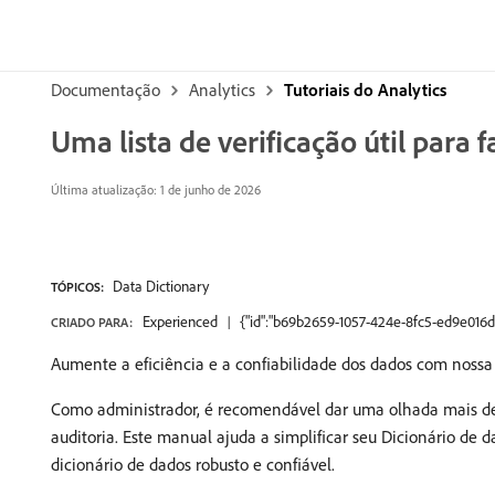
Documentação
Analytics
Tutoriais do Analytics
Uma lista de verificação útil para 
Última atualização: 1 de junho de 2026
Data Dictionary
TÓPICOS:
Experienced
{"id":"b69b2659-1057-424e-8fc5-ed9e016
CRIADO PARA:
Aumente a eficiência e a confiabilidade dos dados com nossa 
Como administrador, é recomendável dar uma olhada mais de 
auditoria. Este manual ajuda a simplificar seu Dicionário d
dicionário de dados robusto e confiável.