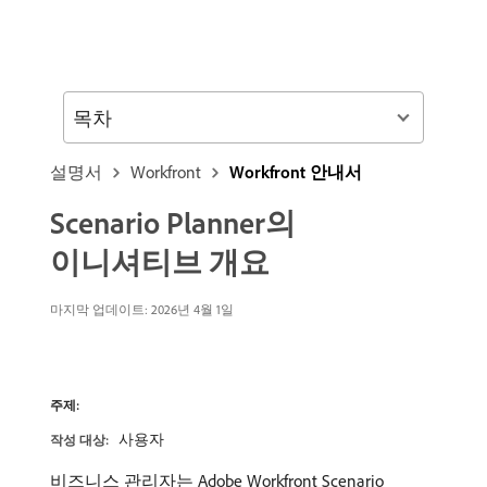
목차
설명서
Workfront
Workfront 안내서
Scenario Planner의
이니셔티브 개요
마지막 업데이트:
2026년 4월 1일
주제:
사용자
작성 대상:
비즈니스 관리자는 Adobe Workfront Scenario