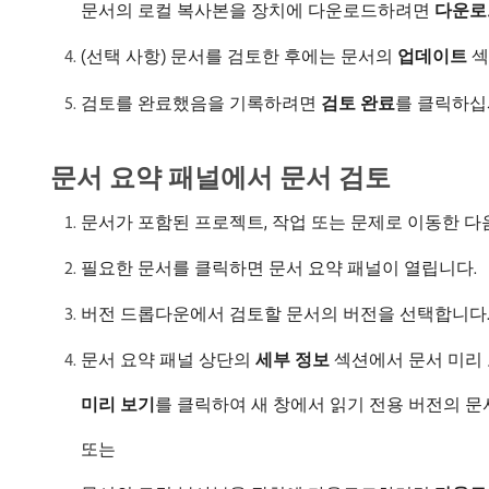
문서의 로컬 복사본을 장치에 다운로드하려면
다운로
(선택 사항) 문서를 검토한 후에는 문서의
업데이트
섹
검토를 완료했음을 기록하려면
검토 완료
​를 클릭하십
문서 요약 패널에서 문서 검토
문서가 포함된 프로젝트, 작업 또는 문제로 이동한 
필요한 문서를 클릭하면 문서 요약 패널이 열립니다.
버전 드롭다운에서 검토할 문서의 버전을 선택합니다.
문서 요약 패널 상단의
세부 정보
섹션에서 문서 미리 
미리 보기
​를 클릭하여 새 창에서 읽기 전용 버전의 문
또는