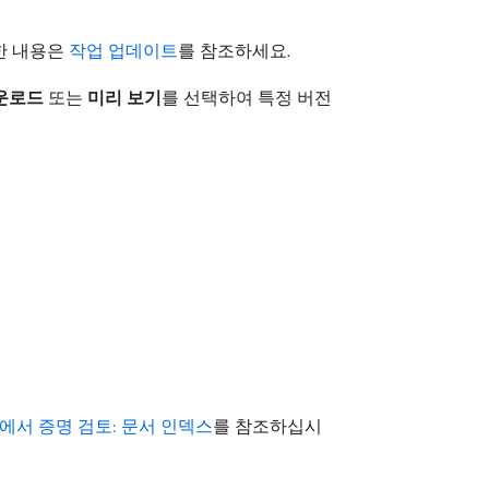
한 내용은
작업 업데이트
를 참조하세요.
운로드
또는
미리 보기
​를 선택하여 특정 버전
ront에서 증명 검토: 문서 인덱스
를 참조하십시