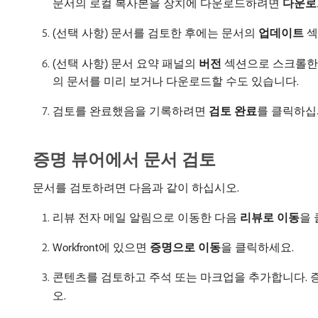
문서의 로컬 복사본을 장치에 다운로드하려면
다운로
(선택 사항) 문서를 검토한 후에는 문서의
업데이트
섹
(선택 사항) 문서 요약 패널의
버전
섹션으로 스크롤한 
의 문서를 미리 보거나 다운로드할 수도 있습니다.
검토를 완료했음을 기록하려면
검토 완료
​를 클릭하십
증명 뷰어에서 문서 검토
문서를 검토하려면 다음과 같이 하십시오.
리뷰 전자 메일 알림으로 이동한 다음
리뷰로 이동
​을
Workfront에 있으면
증명으로 이동
​을 클릭하세요.
콘텐츠를 검토하고 주석 또는 마크업을 추가합니다. 
오.