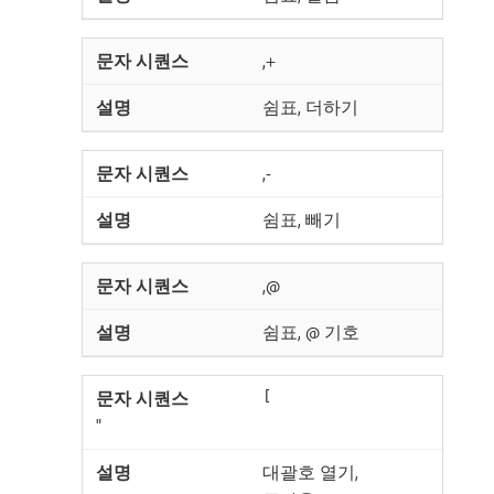
,+
쉼표, 더하기
,-
쉼표, 빼기
,@
쉼표, @ 기호
[
"
대괄호 열기,