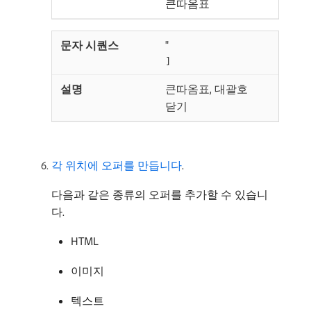
큰따옴표
"
]
큰따옴표, 대괄호
닫기
각 위치에 오퍼를 만듭니다
.
다음과 같은 종류의 오퍼를 추가할 수 있습니
다.
HTML
이미지
텍스트