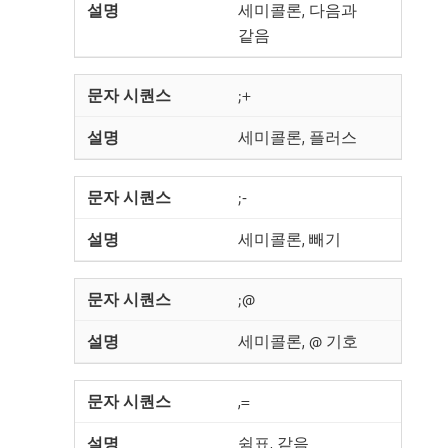
세미콜론, 다음과
같음
;+
세미콜론, 플러스
;-
세미콜론, 빼기
;@
세미콜론, @ 기호
,=
쉼표, 같음