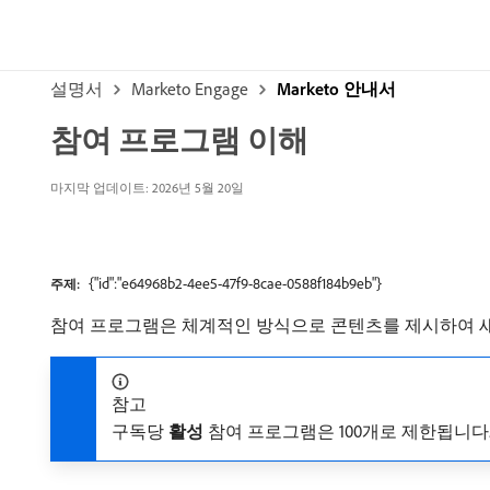
설명서
Marketo Engage
Marketo 안내서
참여 프로그램 이해
마지막 업데이트: 2026년 5월 20일
{"id":"e64968b2-4ee5-47f9-8cae-0588f184b9eb"}
주제:
참여 프로그램은 체계적인 방식으로 콘텐츠를 제시하여 
참고
구독당
활성
참여 프로그램은 100개로 제한됩니다