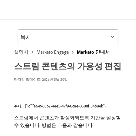
목차
설명서
Marketo Engage
Marketo 안내서
스트림 콘텐츠의 가용성 편집
마지막 업데이트: 2026년 5월 20일
{"id":"e64968b2-4ee5-47f9-8cae-0588f184b9eb"}
주제:
스트림에서 콘텐츠가 활성화되도록 기간을 설정할
수 있습니다. 방법은 다음과 같습니다.