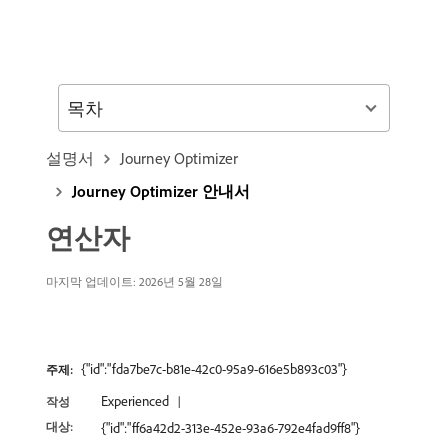
목차
설명서
Journey Optimizer
Journey Optimizer 안내서
연산자
마지막 업데이트: 2026년 5월 28일
{"id":"fda7be7c-b81e-42c0-95a9-616e5b893c03"}
주제:
Experienced
작성
대상:
{"id":"ff6a42d2-313e-452e-93a6-792e4fad9ff8"}