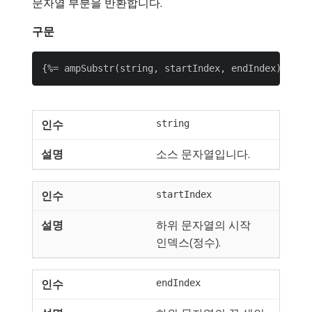
문자열 부분을 반환합니다.
구문
string
소스 문자열입니다.
startIndex
하위 문자열의 시작
인덱스(정수).
endIndex