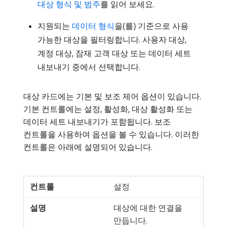
대상 형식 및 범주
를 읽어 보세요.
지원되는
데이터 형식
을(를) 기준으로 사용
가능한 대상을 필터링합니다. 사용자 대상,
계정 대상, 잠재 고객 대상 또는 데이터 세트
내보내기 중에서 선택합니다.
대상 카드에는 기본 및 보조 제어 옵션이 있습니다.
기본 컨트롤에는 설정, 활성화, 대상 활성화 또는
데이터 세트 내보내기가 포함됩니다. 보조
컨트롤을 사용하여 옵션을 볼 수 있습니다. 이러한
컨트롤은 아래에 설명되어 있습니다.
설정
대상에 대한 연결을
만듭니다.