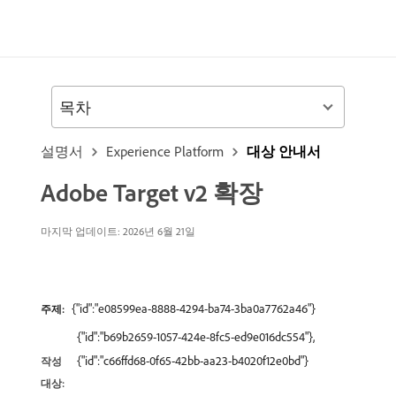
목차
설명서
Experience Platform
대상 안내서
Adobe Target v2 확장
마지막 업데이트: 2026년 6월 21일
{"id":"e08599ea-8888-4294-ba74-3ba0a7762a46"}
주제:
{"id":"b69b2659-1057-424e-8fc5-ed9e016dc554"},
{"id":"c66ffd68-0f65-42bb-aa23-b4020f12e0bd"}
작성
대상: