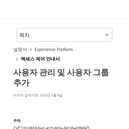
목차
설명서
Experience Platform
액세스 제어 안내서
사용자 관리 및 사용자 그룹
추가
마지막 업데이트: 2026년 5월 9일
주제:
{"id":"c132d929-fa62-4271-803e-b823be07b914"},