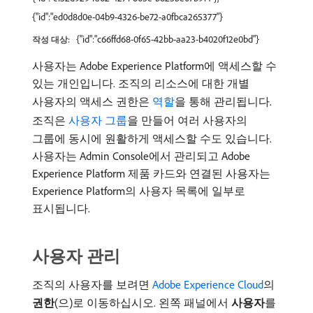
{"id":"ed0d8d0e-04b9-4326-be72-a0fbca265377"}
{"id":"c66ffd68-0f65-42bb-aa23-b4020f12e0bd"}
작성 대상:
사용자는 Adobe Experience Platform에 액세스할 수
있는 개인입니다. 조직의 리소스에 대한 개별
사용자의 액세스 권한은
역할
을 통해 관리됩니다.
조직은
사용자 그룹
을 만들어 여러 사용자의
그룹에 동시에 원활하게 액세스할 수도 있습니다.
사용자는 Admin Console에서 관리되고 Adobe
Experience Platform 제품 카드와 연결된 사용자는
Experience Platform의 사용자 목록에 일부로
표시됩니다.
사용자 관리
조직의 사용자를 보려면
Adobe Experience Cloud
의
권한
(으)로 이동하십시오. 왼쪽 패널에서
사용자
​를