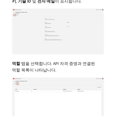
키
,
기술 ID
및
전자 메일
​이 표시됩니다.
역할
탭을 선택합니다. API 자격 증명과 연결된
역할 목록이 나타납니다.