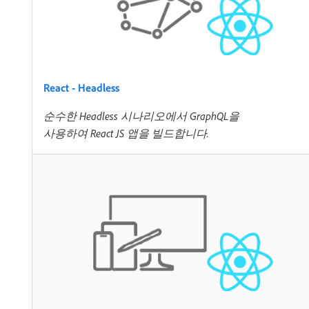
React - Headless
순수한 Headless 시나리오에서 GraphQL을
사용하여 React JS 앱을 빌드합니다.