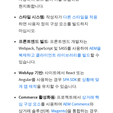
현지화합니다.
스타일 시스템:
작성자가
다른 스타일을 적용
하면 사용자 정의 구성 요소를 빌드하지
마십시오.
프론트엔드 빌드
: 프론트엔드 개발자는
Webpack, TypeScript 및 SASS를 사용하여
AEM을
복제하고 클라이언트 라이브러리를 빌드
할 수
있습니다.
WebApp 기반:
사이트에서 React 또는
Angular를 사용하는 경우
SPA SDK
로
상황에 맞
게 앱 제작
을 유지할 수 있습니다.
Commerce 활성화됨:
프로젝트에서
상거래 핵
심 구성 요소
를 사용하여
AEM Commerce
와
상거래 솔루션(예:
Magento
)을 통합하는 경우.