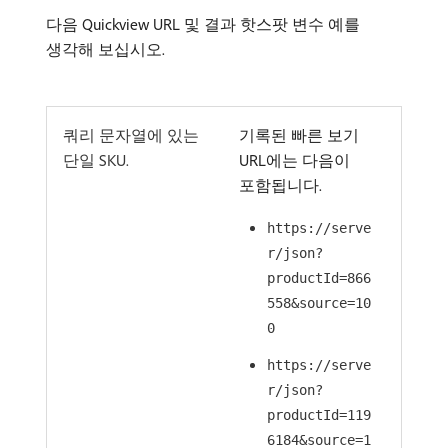
다음 Quickview URL 및 결과 핫스팟 변수 예를
생각해 보십시오.
쿼리 문자열에 있는
기록된 빠른 보기
단일 SKU.
URL에는 다음이
포함됩니다.
https://serve
r/json?
productId=866
558&source=10
0
https://serve
r/json?
productId=119
6184&source=1