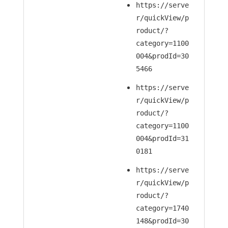
https://serve
r/quickView/p
roduct/?
category=1100
004&prodId=30
5466
https://serve
r/quickView/p
roduct/?
category=1100
004&prodId=31
0181
https://serve
r/quickView/p
roduct/?
category=1740
148&prodId=30