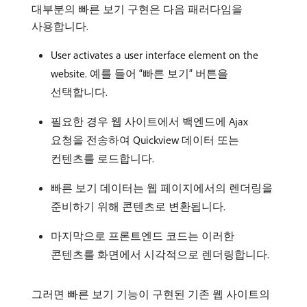
대부분의 빠른 보기 구현은 다음 패러다임을
사용합니다.
User activates a user interface element on the
website. 예를 들어 “빠른 보기” 버튼을
선택합니다.
필요한 경우 웹 사이트에서 백엔드에 Ajax
요청을 전송하여 Quickview 데이터 또는
컨텐츠를 로드합니다.
빠른 보기 데이터는 웹 페이지에서의 렌더링을
준비하기 위해 콘텐츠로 변환됩니다.
마지막으로 프론트엔드 코드는 이러한
콘텐츠를 화면에서 시각적으로 렌더링합니다.
그러면 빠른 보기 기능이 구현된 기존 웹 사이트의