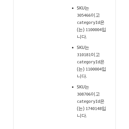
SKU는
이고
305466
은
categoryId
(는)
입
1100004
니다.
SKU는
이고
310181
은
categoryId
(는)
입
1100004
니다.
SKU는
이고
308706
은
categoryId
(는)
입
1740148
니다.