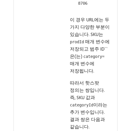
8706
이 경우 URL에는 두
가지 다양한 부분이
있습니다. SKU는
매개 변수에
prodId
저장되고 범주 ID``
은(는)
category=
매개 변수에
저장됩니다.
따라서 핫스팟
정의는 쌍입니다.
즉, SKU 값과
이라는
categoryId
추가 변수입니다.
결과 쌍은 다음과
같습니다.