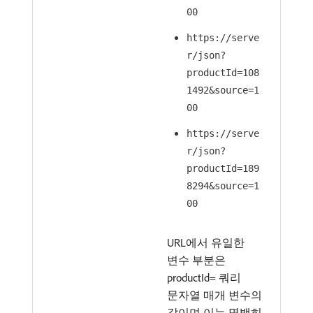
00
https://serve
r/json?
productId=108
1492&source=1
00
https://serve
r/json?
productId=189
8294&source=1
00
URL에서 유일한
변수 부분은
productId= 쿼리
문자열 매개 변수의
값이며 이는 명백히