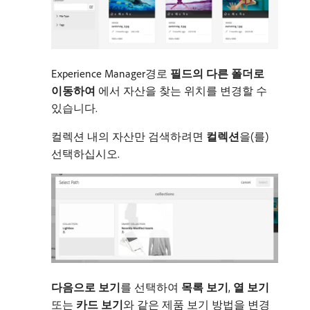
Experience Manager경로​
필드의 다른 폴더로
이동하여
​에서 자산을 찾는 위치를 변경할 수
있습니다.
컬렉션 내의 자산만 검색하려면
컬렉션
​을(를)
선택하십시오.
다음으로 보기
​를 선택하여
목록 보기
,
열 보기
또는
카드 보기
​와 같은 제품 보기 방법을 변경